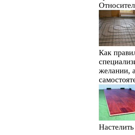
Относитель
Как прави
специализ
желании, а
самостояте
Настелить