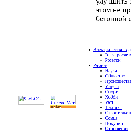
улучшить 
этом не п
бетонной с
Электричество в 
Электросчет
Розетки
Разное
Наука
Общество
Происшеств
Услуги
Спорт
Хобби
Уют
Техника
Строительст
Семья
Покупки
Отношения