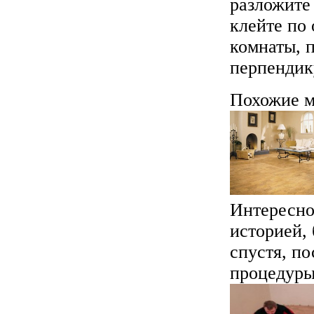
разложите 
клейте по
комнаты, 
перпендик
Похожие м
Интересно
историей, 
спустя, п
процедуры,