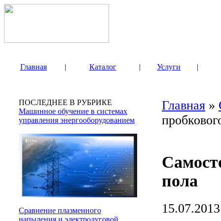
Главная
|
Каталог
|
Услуги
|
ПОСЛЕДНЕЕ В РУБРИКЕ
Главная
»
Машинное обучение в системах
пробковог
управления энергооборудованием
Самост
пола
15.07.2013
Сравнение плазменного
напыления и электродуговой