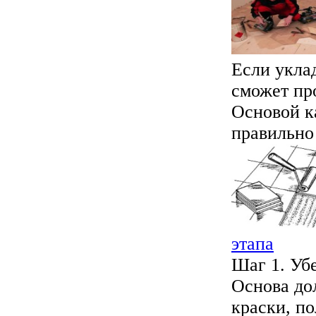
Если уклад
сможет пр
Основой к
правильно 
этапа
Шаг 1. Убе
Основа дол
краски, по