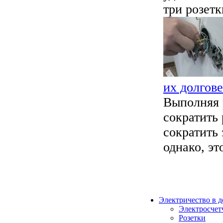
три розетки
их долгов
Выполняя 
сократить
сократить 
однако, эт
Электричество в 
Электросчет
Розетки