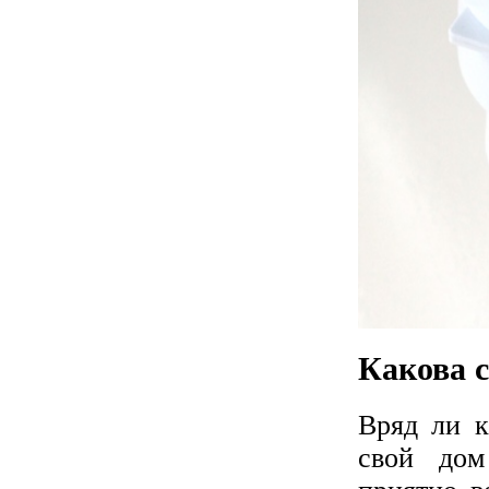
Какова 
Вряд ли к
свой дом