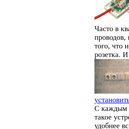
Часто в к
проводов, 
того, что 
розетка. И 
установит
С каждым 
такое устр
удобнее в