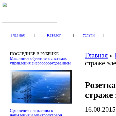
Главная
|
Каталог
|
Услуги
|
ПОСЛЕДНЕЕ В РУБРИКЕ
Главная
»
Машинное обучение в системах
страже эл
управления энергооборудованием
Розетка
страже 
16.08.2015
Сравнение плазменного
напыления и электродуговой