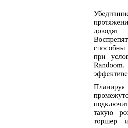
Убедивши
протяжени
доводят 
Воспрепят
способны 
при усло
Randoom. 
эффективе
Планиру
промежут
подключит
такую ро
торшер и