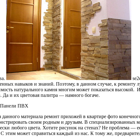
ва.
se2
енных навыков и знаний. Поэтому, в данном случае, к ремонту 
имость натурального камня многим может показаться высокой. И
. Да и их цветовая палитра — намного богаче.
. Панели ПВХ
з данного материала ремонт прихожей в квартире фото конечного
нстрировать своим родным и друзьям. В специализированных м
ески любого цвета. Хотите рисунок на стенах? Не проблема — е
 С этим может справиться каждый из нас. К тому же, предваритель