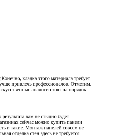
qКонечно, кладка этого материала требует
лучше привлечь профессионалов. Отметим,
скусственные аналоги стоят на порядок
 результата вам не стыдно будет
агазинах сейчас можно купить панели
сть и такие. Монтаж панелей совсем не
ная отделка стен здесь не требуется.