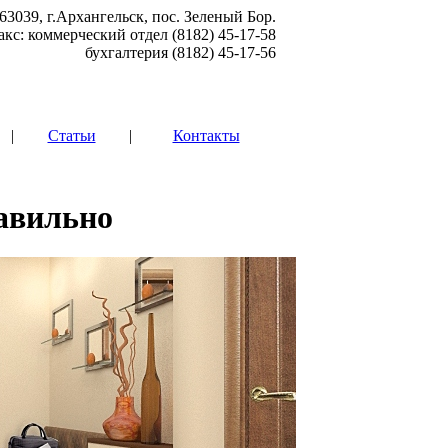
63039, г.Архангельск, пос. Зеленый Бор.
акс: коммерческий отдел (8182) 45-17-58
бухгалтерия (8182) 45-17-56
|
Статьи
|
Контакты
равильно