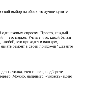
и свой выбор на обоях, то лучше купите
ей одинаковым спросом. Просто, каждый
 — это паркет. Учтите, что, какой бы вы
ь любой, кто приходит в ваш дом,
 начать ремонт в своей прихожей? Давайте
для потолка, стен и пола, подберите
терьер. Можно, например, «украсть» идею