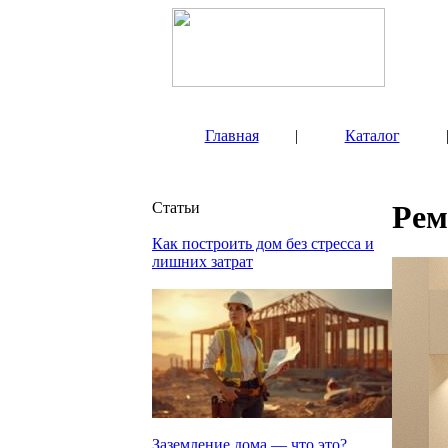
Главная
|
Каталог
Статьи
Рем
Как построить дом без стресса и
лишних затрат
Заземление дома — что это?