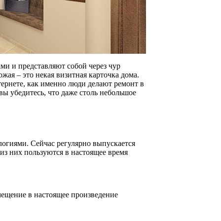
и и представляют собой через чур
жая – это некая визитная карточка дома.
тернете, как именно люди делают ремонт в
вы убедитесь, что даже столь небольшое
огиями. Сейчас регулярно выпускается
из них пользуются в настоящее время
мещение в настоящее произведение