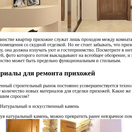
инстве квартир прихожие служат лишь проходом между комнатам
помещения со скудной отделкой. Но не стоит забывать, что прихо
у, она должна излучать уют и гостеприимство. Посмотрите в ин
й, фото которого потом выкладывают на всеобщее обозрение, и 
нство может быть предельно функциональным и стильным.
риалы для ремонта прихожей
нный строительный рынок постоянно усовершенствуется технол
 количество новых материалов для отделки прихожей. Какие же 
ьшим спросом?
 Натуральный и искусственный камень
уя натуральный камень, можно превратить ранее невзрачное по