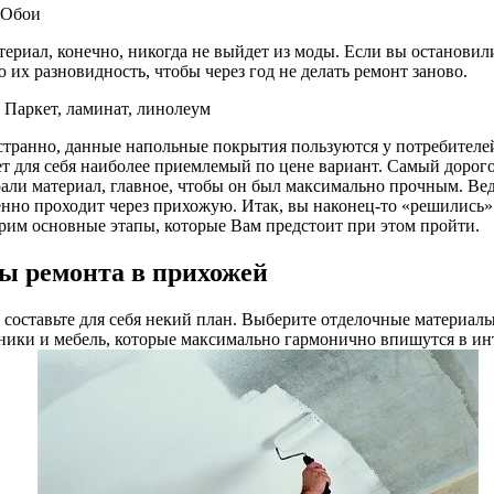
 Обои
териал, конечно, никогда не выйдет из моды. Если вы остановил
их разновидность, чтобы через год не делать ремонт заново.
 Паркет, ламинат, линолеум
странно, данные напольные покрытия пользуются у потребител
т для себя наиболее приемлемый по цене вариант. Самый дорогой
али материал, главное, чтобы он был максимально прочным. Вед
нно проходит через прихожую. Итак, вы наконец-то «решились»
рим основные этапы, которые Вам предстоит при этом пройти.
ы ремонта в прихожей
 составьте для себя некий план. Выберите отделочные материалы 
ники и мебель, которые максимально гармонично впишутся в ин