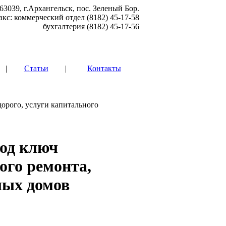
63039, г.Архангельск, пос. Зеленый Бор.
акс: коммерческий отдел (8182) 45-17-58
бухгалтерия (8182) 45-17-56
|
Статьи
|
Контакты
орого, услуги капитального
под ключ
ого ремонта,
лых домов