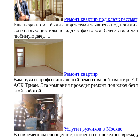
Ремонт квартир под ключ: рассма
Еще недавно мы были свидетелями таявшего под ногами сн
сопутствующим нам погодным фактором. Снега стало мало
любимую дачу. ...
Ремонт квартир
Вам нужен профессиональный ремонт вашей квартиры? То
АСК Триан. Эта компания проведет ремонт под ключ без 
этой работой ...
Услуги грузчиков в Москве
В современном сообществе, особенно в последнее время, 