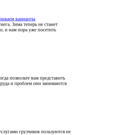
триваем варианты
ега. Зима теперь не станет
, и нам пора уже посетить
гда позвольте вам представить
труда и проблем они занимаются
услугами грузчиков пользуются не