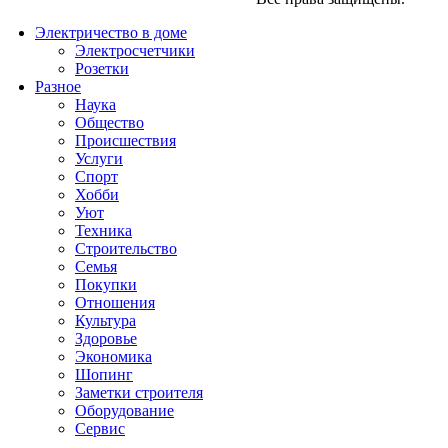
Электричество в доме
Электросчетчики
Розетки
Разное
Наука
Общество
Происшествия
Услуги
Спорт
Хобби
Уют
Техника
Строительство
Семья
Покупки
Отношения
Культура
Здоровье
Экономика
Шопинг
Заметки строителя
Оборудование
Сервис