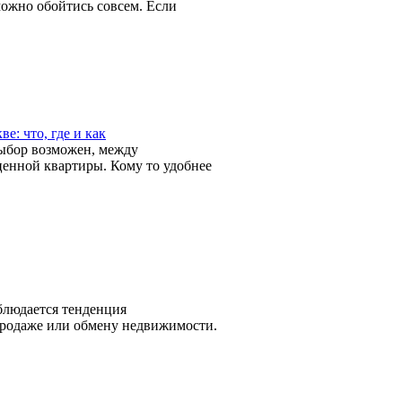
 можно обойтись совсем. Если
е: что, где и как
выбор возможен, между
енной квартиры. Кому то удобнее
аблюдается тенденция
продаже или обмену недвижимости.