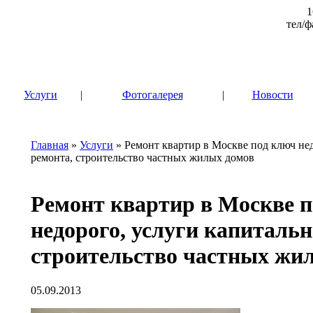
1
тел/ф
|
Услуги
|
Фотогалерея
|
Новости
Главная
»
Услуги
» Ремонт квартир в Москве под ключ нед
ремонта, строительство частных жилых домов
Ремонт квартир в Москве 
недорого, услуги капитальн
строительство частных жи
05.09.2013