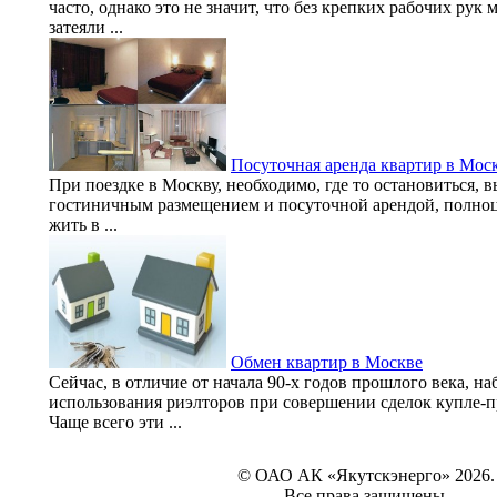
часто, однако это не значит, что без крепких рабочих рук
затеяли ...
Посуточная аренда квартир в Москв
При поездке в Москву, необходимо, где то остановиться, 
гостиничным размещением и посуточной арендой, полноц
жить в ...
Обмен квартир в Москве
Сейчас, в отличие от начала 90-х годов прошлого века, н
использования риэлторов при совершении сделок купле-
Чаще всего эти ...
© ОАО АК «Якутскэнерго» 2026.
Все права защищены.