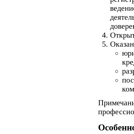
ведени
деятел
довере
Открыт
Оказан
юри
кре
раз
пос
ком
Примечани
профессио
Особенн