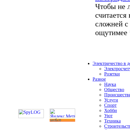
Чтобы не 
считается
сложней с
ощутимее ”
Электричество в 
Электросчет
Розетки
Разное
Наука
Общество
Происшеств
Услуги
Спорт
Хобби
Уют
Техника
Строительст