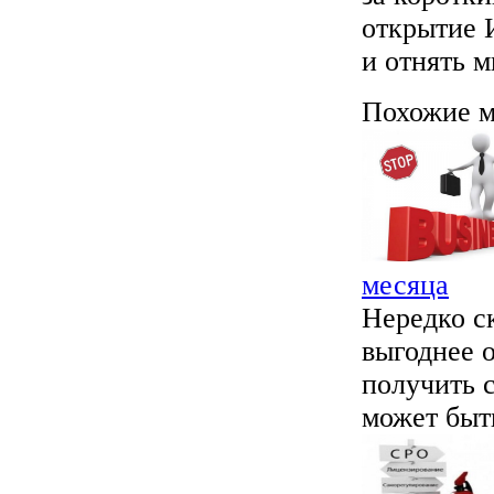
открытие 
и отнять м
Похожие м
месяца
Нередко с
выгоднее 
получить 
может быть