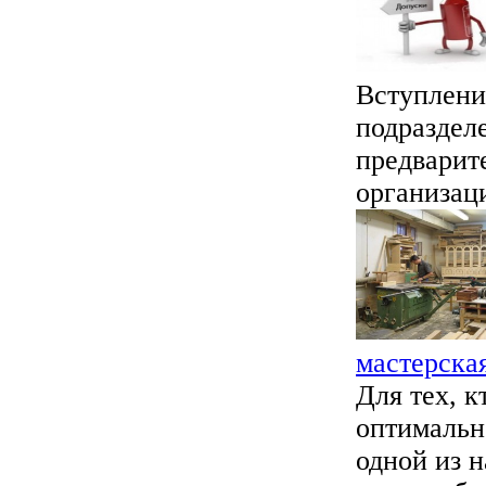
Вступлени
подраздел
предварит
организац
мастерска
Для тех, к
оптимальн
одной из н