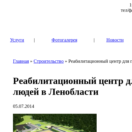
1
тел/ф
|
Услуги
|
Фотогалерея
|
Новости
Главная
»
Строительство
» Реабилитационный центр для 
Реабилитационный центр 
людей в Ленобласти
05.07.2014