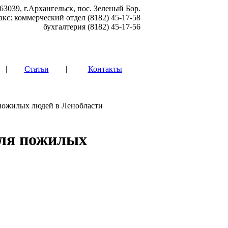
63039, г.Архангельск, пос. Зеленый Бор.
акс: коммерческий отдел (8182) 45-17-58
бухгалтерия (8182) 45-17-56
|
Статьи
|
Контакты
пожилых людей в Ленобласти
для пожилых