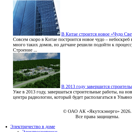
В Китае строится новое «Чудо Све
Совсем скоро в Китае построится новое чудо – небоскреб 
много таких домов, но датчане решили подойти к процесс
Строение ...
В 2013 году завершится строитель
Уже в 2013 году, завершаться строительные работы, на но
центра радиологии, который будет располагаться в Ульянов
© ОАО АК «Якутскэнерго» 2026.
Все права защищены.
Электричество в доме
Электросчетчики