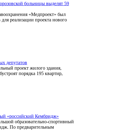
орозовской больницы выделят 59
авоохранения «Медпроект» был
в для реализации проекта нового
ых депутатов
ельный проект жилого здания,
бустроят порядка 195 квартир,
ный «российский Кембридж»
ольшой образовательно-спортивный
ридж. По предварительным