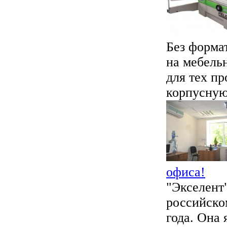
Без форма
на мебель
для тех пр
корпусную 
офиса!
"Экселент
российско
года. Она