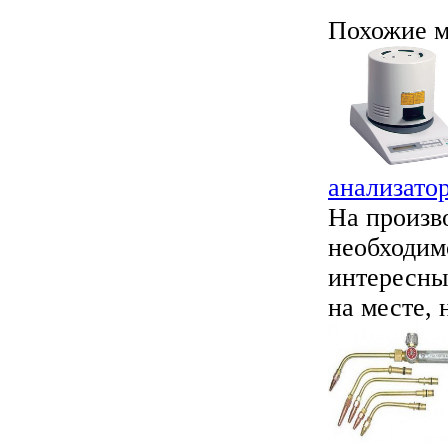
Похожие м
анализато
На произв
необходим
интересны
на месте, н