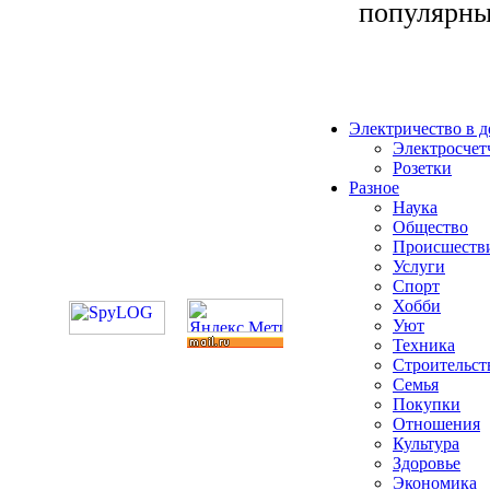
популярных
Электричество в 
Электросчет
Розетки
Разное
Наука
Общество
Происшеств
Услуги
Спорт
Хобби
Уют
Техника
Строительст
Семья
Покупки
Отношения
Культура
Здоровье
Экономика