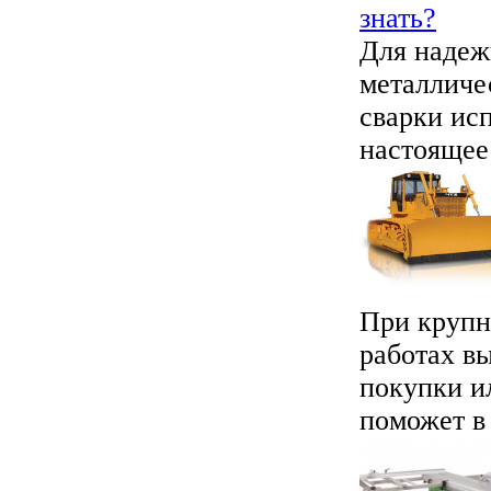
знать?
Для надеж
металличе
сварки ис
настоящее 
При крупн
работах в
покупки и
поможет в 