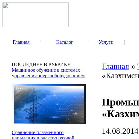
Главная
|
Каталог
|
Услуги
|
ПОСЛЕДНЕЕ В РУБРИКЕ
Главная
»
Машинное обучение в системах
«Казхимсн
управления энергооборудованием
Промыш
«Казхи
14.08.2014
Сравнение плазменного
напыления и электродуговой