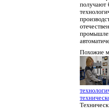
получают 
технологи
производс
отечестве
промышлен
автоматич
Похожие м
технологи
техническ
Техническ