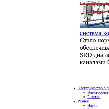
система к
Стало нор
обеспечив
SRD диапа
каналами 
Электричество в 
Электросчет
Розетки
Разное
Наука