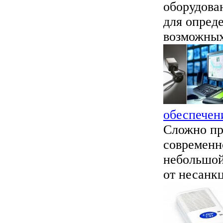
оборудова
для опред
возможных
обеспечен
Сложно пр
современн
небольшой
от несанкц