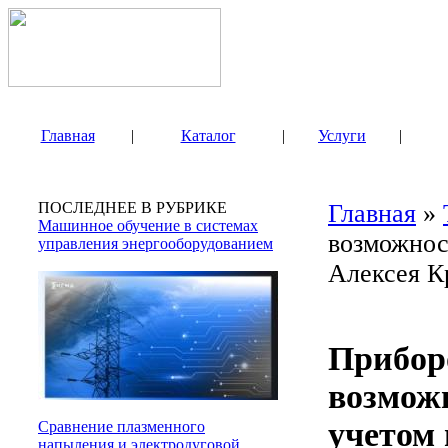
Главная
|
Каталог
|
Услуги
|
ПОСЛЕДНЕЕ В РУБРИКЕ
Главная
»
Машинное обучение в системах
возможнос
управления энергооборудованием
Алексея К
Прибор
возмож
учетом
Сравнение плазменного
напыления и электродуговой