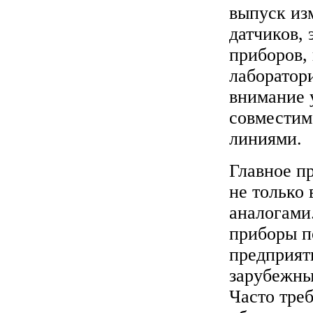
выпуск из
датчиков,
приборов,
лаборатор
внимание 
совместим
линиями.
Главное п
не только
аналогами
приборы п
предприят
зарубежны
Часто тре