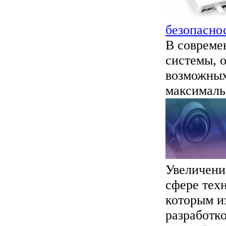
безопасно
В совреме
системы, 
возможных 
максимальн
Увеличени
сфере тех
которым и
разработко