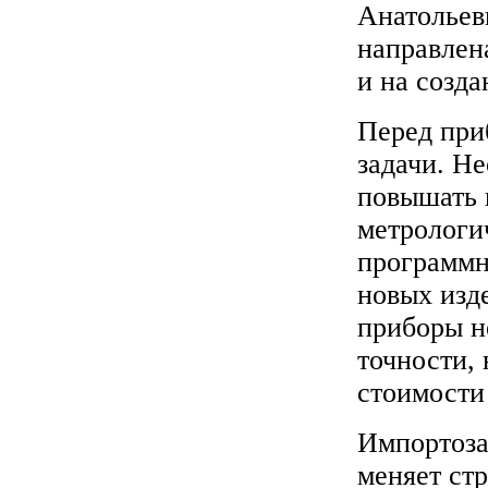
Анатольев
направлена
и на созд
Перед при
задачи. Н
повышать 
метрологи
программн
новых изд
приборы н
точности, 
стоимости
Импортоза
меняет ст