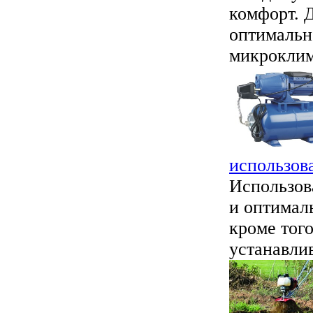
комфорт. 
оптимальн
микроклима
использов
Использов
и оптимал
кроме тог
устанавлива