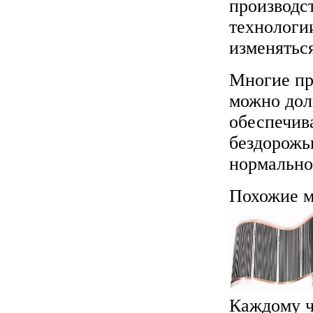
производс
технологи
изменяться
Многие пр
можно дол
обеспечив
бездорожью
нормально
Похожие м
Каждому че