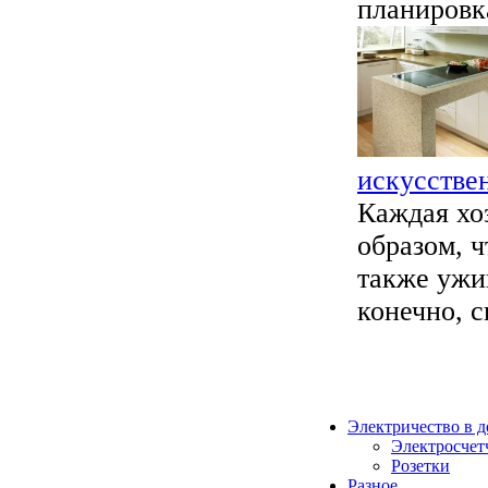
планировка
искусстве
Каждая хо
образом, ч
также ужи
конечно, с
Электричество в 
Электросчет
Розетки
Разное