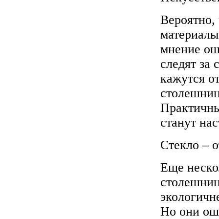
Вероятно,
материалы
мнение ош
следят за
кажутся о
столешниц
Практичны
станут на
Стекло – 
Еще неско
столешниц
экологичн
Но они ош