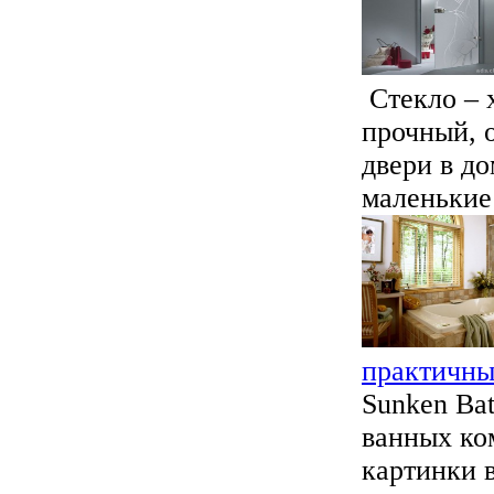
Стекло – 
прочный, о
двери в до
маленькие 
практичны
Sunken Ba
ванных ко
картинки 