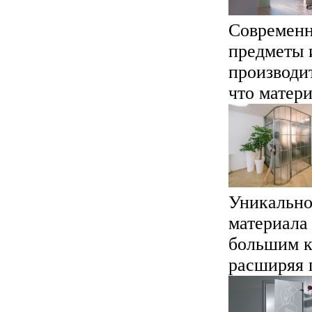
Современн
предметы и
производи
что матери
Уникально
материала
большим к
расширяя г