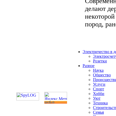
Современн
делают де
некоторой
пород, ран
Электричество в 
Электросчет
Розетки
Разное
Наука
Общество
Происшеств
Услуги
Спорт
Хобби
Уют
Техника
Строительст
Семья