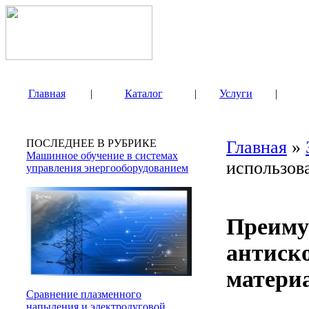
Главная
|
Каталог
|
Услуги
|
ПОСЛЕДНЕЕ В РУБРИКЕ
Главная
»
Машинное обучение в системах
использов
управления энергооборудованием
Преиму
антиск
матери
Сравнение плазменного
напыления и электродуговой