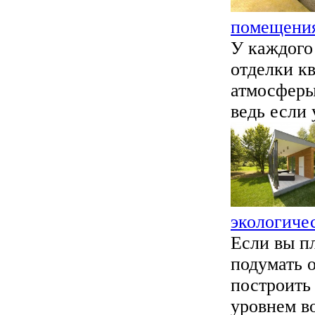
помещени
У каждого 
отделки кв
атмосферы
ведь если 
экологиче
Если вы пл
подумать 
построить
уровнем во