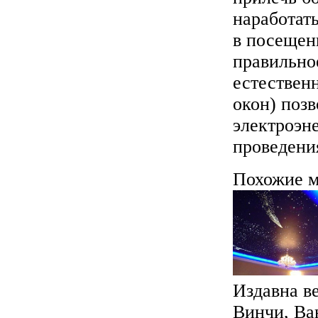
наработать
в посещен
правильно
естествен
окон) позв
электроэн
проведени
Похожие м
Издавна в
Винчи, Ва