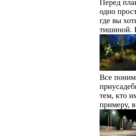
Перед пла
одно прост
где вы хот
тишиной. Н
Все поним
приусадеб
тем, кто и
примеру, в