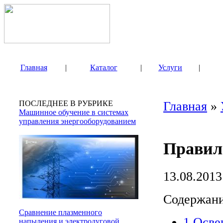
Главная
|
Каталог
|
Услуги
|
ПОСЛЕДНЕЕ В РУБРИКЕ
Главная
»
Машинное обучение в системах
управления энергооборудованием
Правил
13.08.2013
Содержан
Сравнение плазменного
1
Освещ
напыления и электродуговой