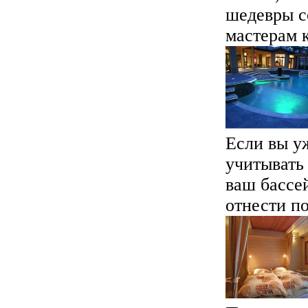
шедевры с
мастерам к
Если вы уж
учитывать
ваш бассе
отнести по