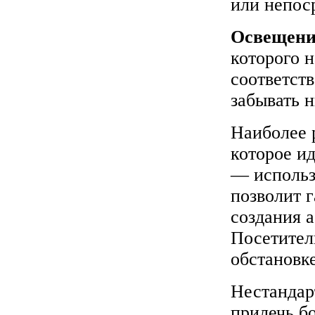
или непос
Освещени
которого 
соответств
забывать н
Наиболее 
которое ид
— использ
позволит 
создания 
Посетител
обстановке
Нестанда
прилечь бо