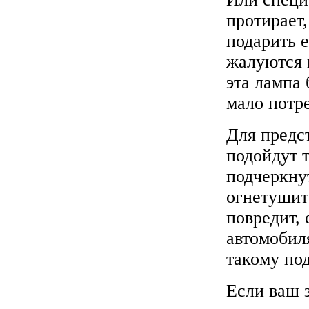
протирает
подарить 
жалуются 
эта лампа 
мало потре
Для предс
подойдут 
подчеркну
огнетушит
повредит, 
автомобил
такому по
Если ваш 