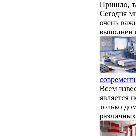
Пришло, т
Сегодня мы
очень важ
выполнен п
современн
Всем изве
является 
только дом
различных 