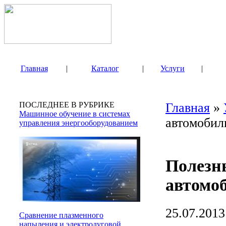
Главная
|
Каталог
|
Услуги
|
ПОСЛЕДНЕЕ В РУБРИКЕ
Главная
»
Машинное обучение в системах
автомобил
управления энергооборудованием
Полезн
автомо
25.07.2013
Сравнение плазменного
напыления и электродуговой