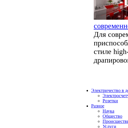
современн
Для совре
приспособ
стиле high
драпировок
Электричество в 
Электросчет
Розетки
Разное
Наука
Общество
Происшеств
Услуги