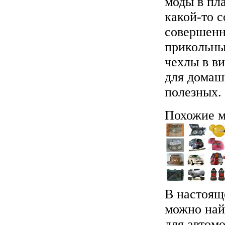
моды в пл
какой-то 
совершенн
прикольны
чехлы в в
для домаш
полезных.
Похожие м
В настоящ
можно най
для автом