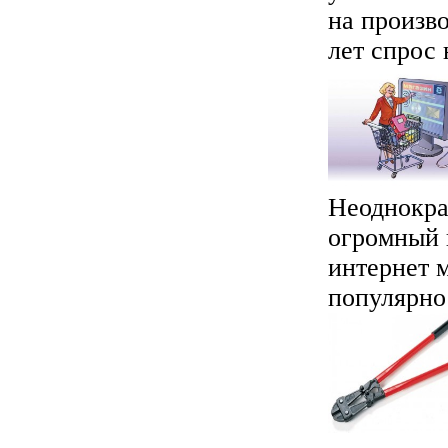
на произво
лет спрос 
Неоднокра
огромный 
интернет 
популярнос