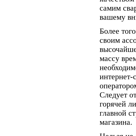
самим сва
вашему в
Более того
своим асс
высочайше
массу врем
необходим
интернет-с
оператором
Следует о
горячей л
главной с
магазина.