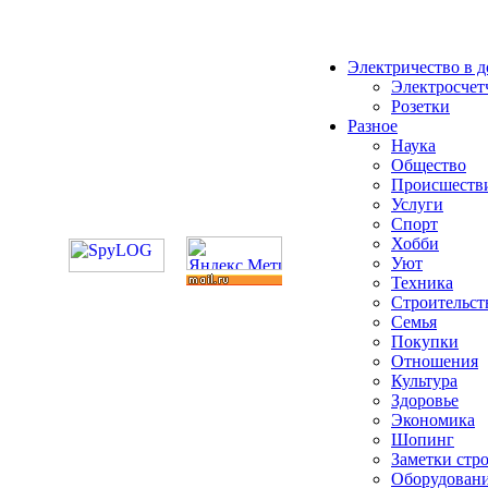
Электричество в 
Электросчет
Розетки
Разное
Наука
Общество
Происшеств
Услуги
Спорт
Хобби
Уют
Техника
Строительст
Семья
Покупки
Отношения
Культура
Здоровье
Экономика
Шопинг
Заметки стр
Оборудован