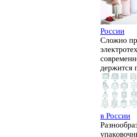
России
Сложно пр
электротех
современн
держится п
в России
Разнообра
упаковочн