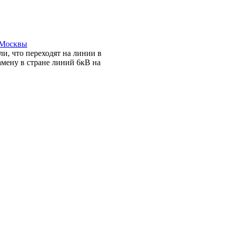
 Москвы
и, что переходят на линии в
амену в стране линий 6кВ на