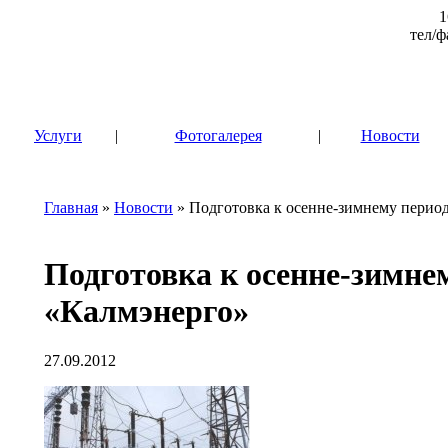
1
тел/ф
|
Услуги
|
Фотогалерея
|
Новости
Главная
»
Новости
» Подготовка к осенне-зимнему перио
Подготовка к осенне-зимне
«Калмэнерго»
27.09.2012