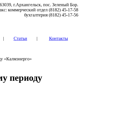
63039, г.Архангельск, пос. Зеленый Бор.
акс: коммерческий отдел (8182) 45-17-58
бухгалтерия (8182) 45-17-56
|
Статьи
|
Контакты
ду «Калмэнерго»
му периоду