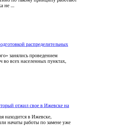
 не ...
подготовкой распределительных
о» занялись проведением
ч во всех населенных пунктах,
торый отжил свое в Ижевске на
ая находится в Ижевске,
и начаты работы по замене уже