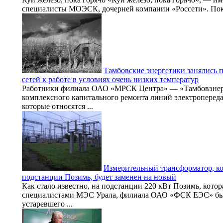
специалисты МОЭСК, дочерней компании «Россети». Пока
Тамбовские энергетики занялись 
сетей к работе в условиях очень низких температур
Работники филиала ОАО «МРСК Центра» — «Тамбовэнерг
комплексного капитального ремонта линий электропереда
которые относятся ...
Измерительный трансформатор, ко
подстанции Позимь, будет заменен на новый
Как стало известно, на подстанции 220 кВт Позимь, котор
специалистами МЭС Урала, филиала ОАО «ФСК ЕЭС» был
устаревшего ...