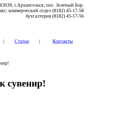
63039, г.Архангельск, пос. Зеленый Бор.
акс: коммерческий отдел (8182) 45-17-58
бухгалтерия (8182) 45-17-56
|
Статьи
|
Контакты
нир!
к сувенир!