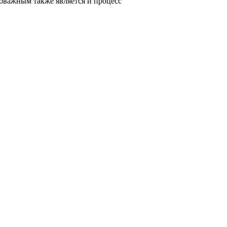
оважным также является и процесс