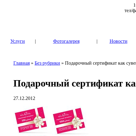
1
тел/ф
|
Услуги
|
Фотогалерея
|
Новости
Главная
»
Без рубрики
» Подарочный сертификат как суве
Подарочный сертификат ка
27.12.2012