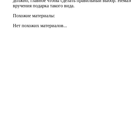
должно, главное чтобы сделать правильный выбор. Немал
вручения подарка такого вида.
Похожие материалы:
Нет похожих материалов...