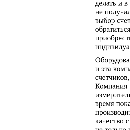
делать и в
не получа
выбор сче
обратитьс
приобрест
индивидуа
Оборудова
и эта комп
счетчиков,
Компания 
измеритель
время пока
производи
качество 
не только 