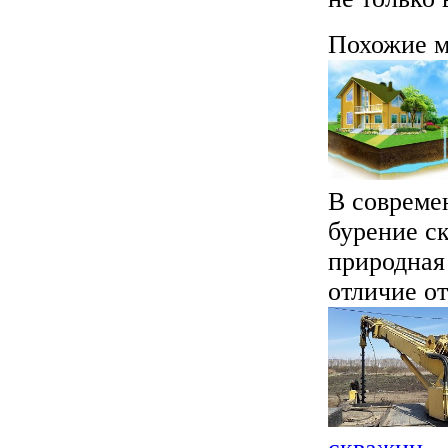
Похожие м
В совреме
бурение с
природная
отличие от