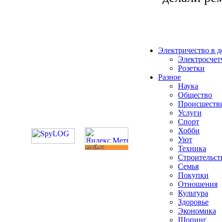
Электричество в 
Электросчет
Розетки
Разное
Наука
Общество
Происшеств
Услуги
Спорт
Хобби
Уют
Техника
Строительст
Семья
Покупки
Отношения
Культура
Здоровье
Экономика
Шопинг