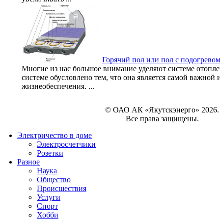
Горячий пол или пол с подогрево
Многие из нас большое внимание уделяют системе отопле
системе обусловлено тем, что она является самой важной
жизнеобеспечения. ...
© ОАО АК «Якутскэнерго» 2026.
Все права защищены.
Электричество в доме
Электросчетчики
Розетки
Разное
Наука
Общество
Происшествия
Услуги
Спорт
Хобби