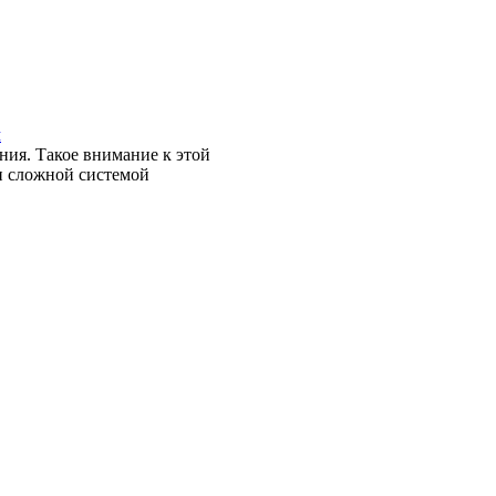
м
ния. Такое внимание к этой
 и сложной системой