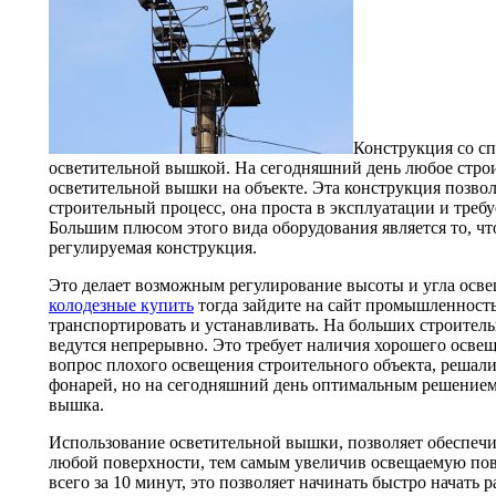
Конструкция со с
осветительной вышкой. На сегодняшний день любое строи
осветительной вышки на объекте. Эта конструкция позвол
строительный процесс, она проста в эксплуатации и треб
Большим плюсом этого вида оборудования является то, чт
регулируемая конструкция.
Это делает возможным регулирование высоты и угла осве
колодезные купить
тогда зайдите на сайт промышленност
транспортировать и устанавливать. На больших строитель
ведутся непрерывно. Это требует наличия хорошего осве
вопрос плохого освещения строительного объекта, решал
фонарей, но на сегодняшний день оптимальным решением
вышка.
Использование осветительной вышки, позволяет обеспечи
любой поверхности, тем самым увеличив освещаемую по
всего за 10 минут, это позволяет начинать быстро начать 