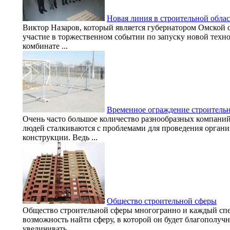
Новая линия в строительной обла
Виктор Назаров, который является губернатором Омской 
участие в торжественном событии по запуску новой техн
комбинате ...
Временное ограждение строитель
Очень часто большое количество разнообразных компаний
людей сталкиваются с проблемами для проведения органи
конструкции. Ведь ...
Общество строительной сферы
Общество строительной сферы многогранно и каждый спе
возможность найти сферу, в которой он будет благополучн
увеличивать ...