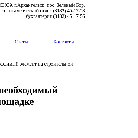
63039, г.Архангельск, пос. Зеленый Бор.
акс: коммерческий отдел (8182) 45-17-58
бухгалтерия (8182) 45-17-56
|
Статьи
|
Контакты
ходимый элемент на строительной
 необходимый
лощадке