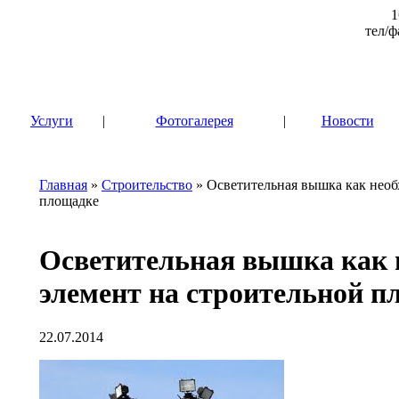
1
тел/ф
|
Услуги
|
Фотогалерея
|
Новости
Главная
»
Строительство
» Осветительная вышка как необ
площадке
Осветительная вышка как
элемент на строительной п
22.07.2014