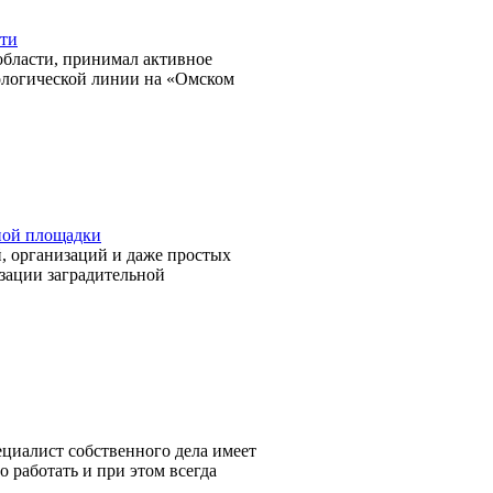
сти
области, принимал активное
ологической линии на «Омском
ной площадки
, организаций и даже простых
зации заградительной
циалист собственного дела имеет
о работать и при этом всегда