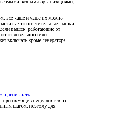
я самыми разными организациями,
м, все чаще и чаще их можно
 отметить, что осветительные вышки
одели вышек, работающие от
ают от дизельного или
ет включать кроме генератора
о нужно знать
ма при помощи специалистов из
енным шагом, поэтому для