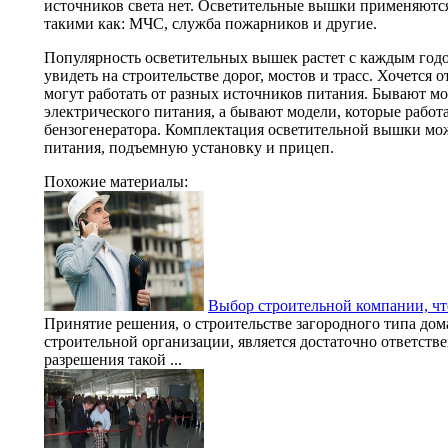
источников света нет. Осветительные вышки применяютс
такими как: МЧС, служба пожарников и другие.
Популярность осветительных вышек растет с каждым годо
увидеть на строительстве дорог, мостов и трасс. Хочется
могут работать от разных источников питания. Бывают м
электрического питания, а бывают модели, которые работ
бензогенератора. Комплектация осветительной вышки мож
питания, подъемную установку и прицеп.
Похожие материалы:
Выбор строительной компании, чт
Принятие решения, о строительстве загородного типа до
строительной организации, является достаточно ответств
разрешения такой ...