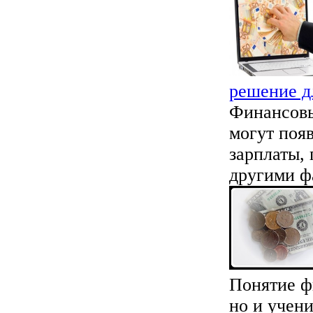
решение д
Финансовы
могут появ
зарплаты,
другими фа
Понятие фи
но и учени