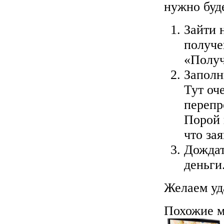
нужно буд
Зайти 
получе
«Получ
Заполн
Тут оч
перепр
Порой 
что за
Дождат
деньги
Желаем уд
Похожие м