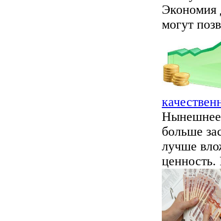
Экономия 
могут позв
качествен
Нынешнее 
больше зас
лучше вло
ценность. 