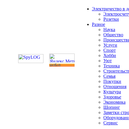
Электричество в 
Электросчет
Розетки
Разное
Наука
Общество
Происшеств
Услуги
Спорт
Хобби
Уют
Техника
Строительст
Семья
Покупки
Отношения
Культура
Здоровье
Экономика
Шопинг
Заметки стр
Оборудован
Сервис