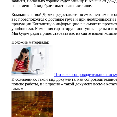
зависит, насколько хорошо будет защищать крыша от дожд
современный вид будет иметь ваше жилище.
Компания «Твой Дом» предоставляет всем клиентам высоки
вас побеспокоятся о доставке груза и при необходимости 
продукции.Контактную информацию вы сможете просмотр
yourhome.su. Компания гарантирует доступные цены и вы
Мы будем рады приветствовать вас на сайте нашей компа
Похожие материалы:
Что такое сопроводительное пись
К сожалению, такой вид документа, как сопроводительно
поиске работы, и напрасно – такой документ весьма кста
самым ...