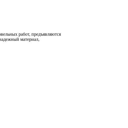
вельных работ, предъявляются
хнадежный материал,