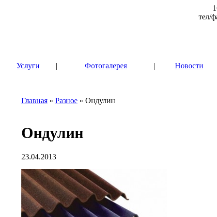
1
тел/ф
|
Услуги
|
Фотогалерея
|
Новости
Главная
»
Разное
» Ондулин
Ондулин
23.04.2013