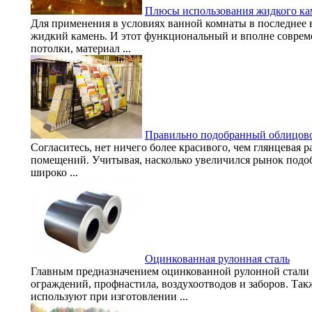
Плюсы использования жидкого ка
Для применения в условиях ванной комнаты в последнее в
жидкий камень. И этот функциональный и вполне соврем
потолки, материал ...
Правильно подобранный облицов
Согласитесь, нет ничего более красивого, чем глянцевая р
помещений. Учитывая, насколько увеличился рынок подоб
широко ...
Оцинкованная рулонная сталь
Главным предназначением оцинкованной рулонной стали 
ограждений, профнастила, воздухоотводов и заборов. Та
используют при изготовлении ...