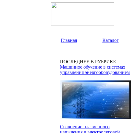
Главная
|
Каталог
ПОСЛЕДНЕЕ В РУБРИКЕ
Машинное обучение в системах
управления энергооборудованием
Сравнение плазменного
напыления и электродуговой