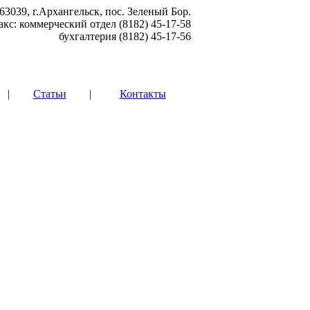
63039, г.Архангельск, пос. Зеленый Бор.
акс: коммерческий отдел (8182) 45-17-58
бухгалтерия (8182) 45-17-56
|
Статьи
|
Контакты