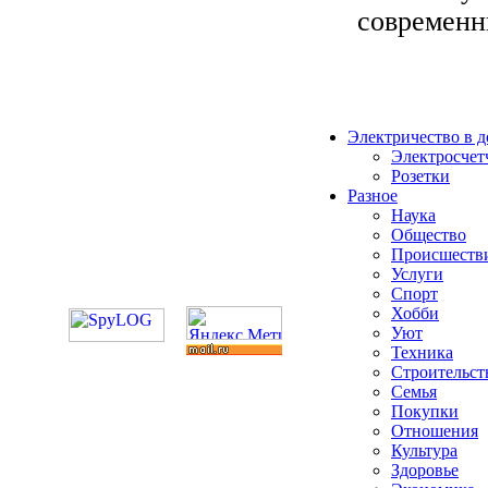
современны
Электричество в 
Электросчет
Розетки
Разное
Наука
Общество
Происшеств
Услуги
Спорт
Хобби
Уют
Техника
Строительст
Семья
Покупки
Отношения
Культура
Здоровье