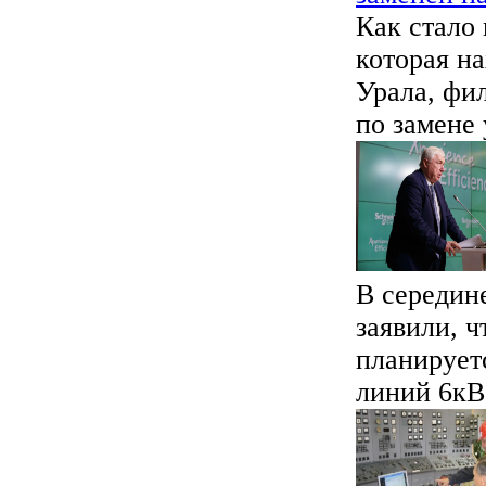
Как стало 
которая н
Урала, фи
по замене 
В середин
заявили, ч
планирует
линий 6кВ 