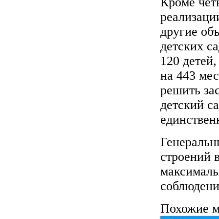
Кроме чет
реализаци
другие об
детских са
120 детей
на 443 мес
решить за
детский са
единствен
Генеральн
строений 
максималь
соблюдени
Похожие м