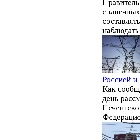
Правитель
солнечных
составлят
наблюдать 
Россией и
Как сообщ
день расс
Печенгско
Федерацией