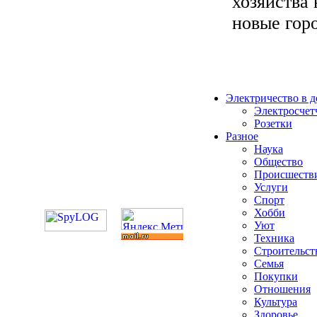
хозяйства
новые горо
Электричество в 
Электросчет
Розетки
Разное
Наука
Общество
Происшеств
Услуги
Спорт
Хобби
Уют
Техника
Строительст
Семья
Покупки
Отношения
Культура
Здоровье