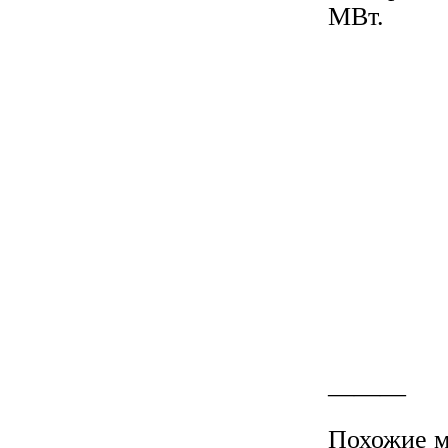
МВт.
———
Похожие м