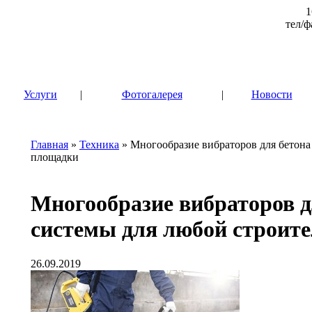
1
тел/ф
|
Услуги
|
Фотогалерея
|
Новости
Главная
»
Техника
» Многообразие вибраторов для бетона
площадки
Многообразие вибраторов д
системы для любой строит
26.09.2019