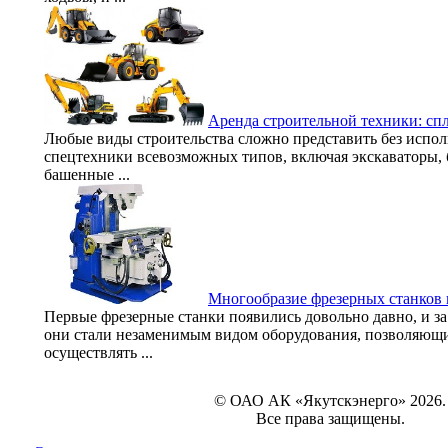
Аренда строительной техники: с
Любые виды строительства сложно представить без испол
спецтехники всевозможных типов, включая экскаваторы,
башенные ...
Многообразие фрезерных станков 
Первые фрезерные станки появились довольно давно, и за
они стали незаменимым видом оборудования, позволяющи
осуществлять ...
© ОАО АК «Якутскэнерго» 2026.
Все права защищены.