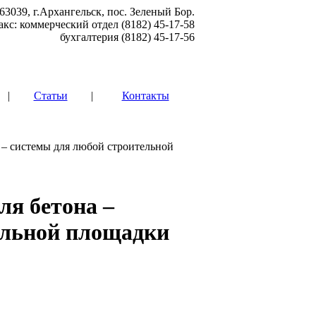
63039, г.Архангельск, пос. Зеленый Бор.
акс: коммерческий отдел (8182) 45-17-58
бухгалтерия (8182) 45-17-56
|
Статьи
|
Контакты
 – системы для любой строительной
ля бетона –
ельной площадки