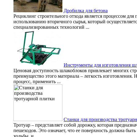
Дробилка для бетона
Рециклинг строительного отхода является процессом для 
использованию вторичного сырья, который осуществляет
специализированных технологий ...
Инструменты для изготовления ш
Ценовая доступность шлакоблоков привлекает многих стр
преимущество этого материала – легкость изготовления. 
процесс, применить ...
Станки для производства тротуар
Тротуар – представляет собой дорожку, которая предназн
пешеходов. Это означает, что ее поверхность должна быт
ходьбы, и ...