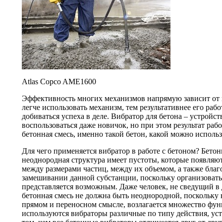
Atlas Copco AME1600
Эффективность многих механизмов напрямую зависит от 
легче использовать механизм, тем результативнее его раб
добиваться успеха в деле. Вибратор для бетона – устройс
воспользоваться даже новичок, но при этом результат раб
бетонная смесь, именно такой бетон, какой можно исполь
Для чего применяется вибратор в работе с бетоном? Бетон
неоднородная структура имеет пустоты, которые появляютс
между размерами частиц, между их объемом, а также благ
замешивании данной субстанции, поскольку организовать
представляется возможным. Даже человек, не сведущий в 
бетонная смесь не должна быть неоднородной, поскольку 
прямом и переносном смысле, возлагается множество фун
используются вибраторы различные по типу действия, уст