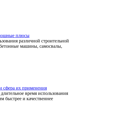
плошные плюсы
ьзования различной строительной
 бетонные машины, самосвалы,
и сфера их применения
 длительное время использования
м быстрее и качественнее