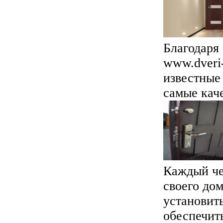
Благодаря
www.dveri-
известные
самые каче
Каждый че
своего до
установит
обеспечит