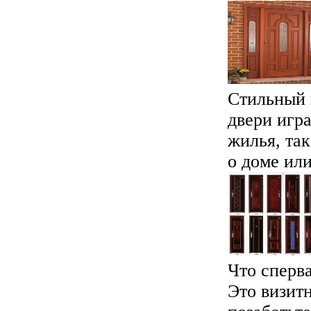
Стильный 
двери игр
жилья, та
о доме или
Что сперва
Это визит