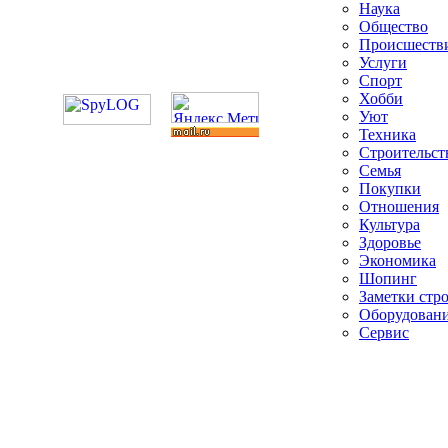
Наука
Общество
Происшеств
Услуги
Спорт
Хобби
Уют
Техника
Строительст
Семья
Покупки
Отношения
Культура
Здоровье
Экономика
Шопинг
Заметки стр
Оборудован
Сервис