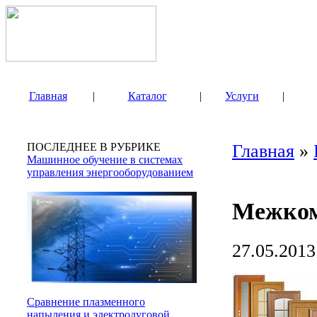
Главная
|
Каталог
|
Услуги
|
ПОСЛЕДНЕЕ В РУБРИКЕ
Главная
»
Машинное обучение в системах
управления энергооборудованием
Межком
27.05.2013
Сравнение плазменного
напыления и электродуговой