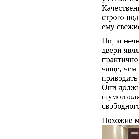
Качествен
строго по
ему свежи
Но, конеч
двери явл
практичнос
чаще, чем 
приводить
Они должн
шумоизоля
свободного
Похожие м