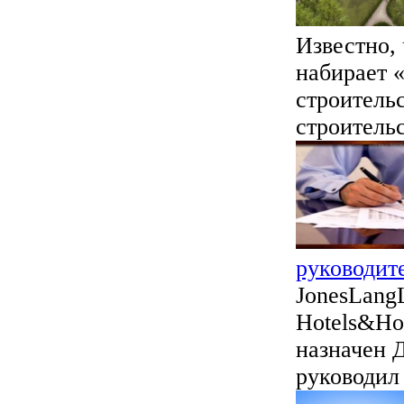
Известно,
набирает «
строительс
строительс
руководите
JonesLangL
Hotels&Ho
назначен 
руководил 