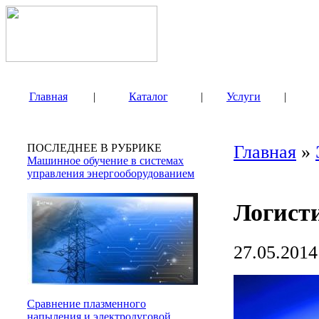
Главная
|
Каталог
|
Услуги
|
ПОСЛЕДНЕЕ В РУБРИКЕ
Главная
»
Машинное обучение в системах
управления энергооборудованием
Логисти
27.05.2014
Сравнение плазменного
напыления и электродуговой