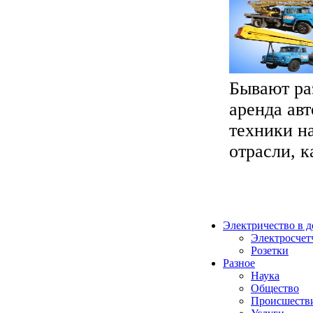
Бывают ра
аренда ав
техники н
отрасли, к
Электричество в 
Электросчет
Розетки
Разное
Наука
Общество
Происшеств