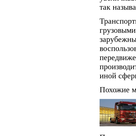
так назыв
Транспорт
грузовыми 
зарубежны
воспользо
передвиже
производи
иной сфер
Похожие м