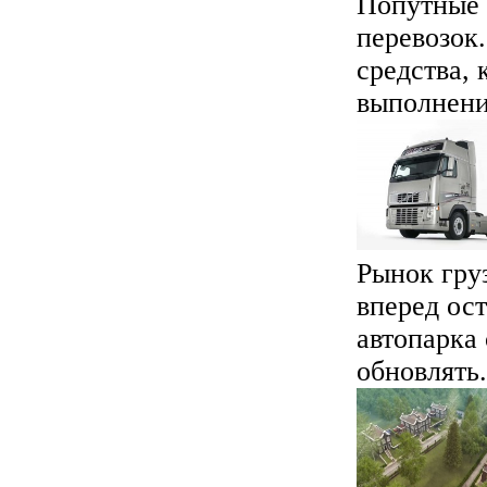
Попутные 
перевозок
средства, 
выполнения
Рынок груз
вперед ос
автопарка 
обновлять