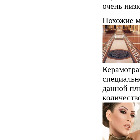
очень низк
Похожие м
Керамогран
специально
данной пл
количество