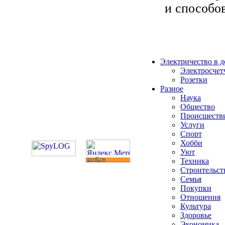
и способов
Электричество в 
Электросчет
Розетки
Разное
Наука
Общество
Происшеств
Услуги
Спорт
Хобби
Уют
Техника
Строительст
Семья
Покупки
Отношения
Культура
Здоровье
Экономика