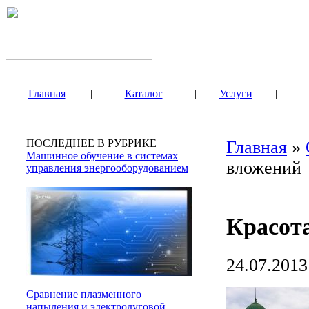
Главная
|
Каталог
|
Услуги
|
ПОСЛЕДНЕЕ В РУБРИКЕ
Главная
»
Машинное обучение в системах
вложений
управления энергооборудованием
Красот
24.07.2013
Сравнение плазменного
напыления и электродуговой