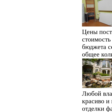
Цены пост
стоимость
бюджета с
общее коли
Любой вла
красиво и
отделки ф