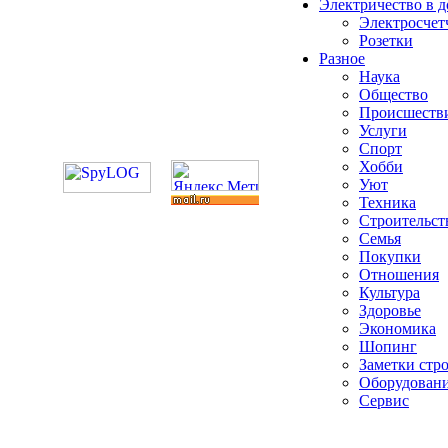
Электричество в 
Электросчет
Розетки
Разное
Наука
Общество
Происшеств
Услуги
Спорт
Хобби
Уют
Техника
Строительст
Семья
Покупки
Отношения
Культура
Здоровье
Экономика
Шопинг
Заметки стр
Оборудован
Сервис