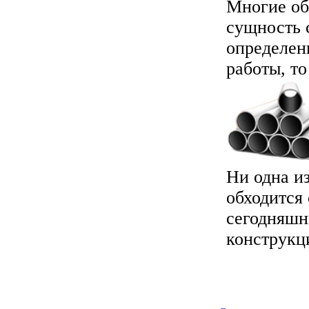
Многие об
сущность 
определен
работы, то
Ни одна и
обходится
сегодняшн
конструкци