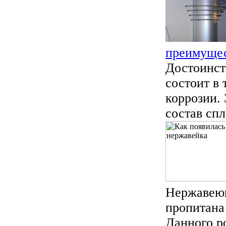
преимущес
Достоинст
состоит в 
коррозии. 
состав спл
Нержавеющ
пропитана
Данного р