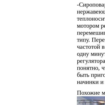
-Сиропова
нержавеющ
теплоноси
мотором р
перемешив
типу. Пер
частотой в
одну минут
регулятора
понятно, ч
быть приго
начинки и
Похожие м