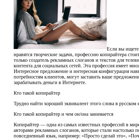
Если вы ищете
нравятся творческие задачи, профессию копирайтера стоит
только создатель рекламных слоганов и текстов для телев
контента для социальных сетей. Эта профессия имеет мно
Интересное предложение и интересная конфигурация на
потребностям клиентов, могут заставить ваше предложение
зарабатывать деньги в Интернете.
Кто такой копирайтер
Трудно найти хороший эквивалент этого слова в русском 
Кто такой копирайтер и чем он/она занимается
Копирайтер — одна из самых известных профессий в мир
авторами рекламных слоганов, которые стали настолько 
повседневный язык, например: «Просто сделай это», «Поч