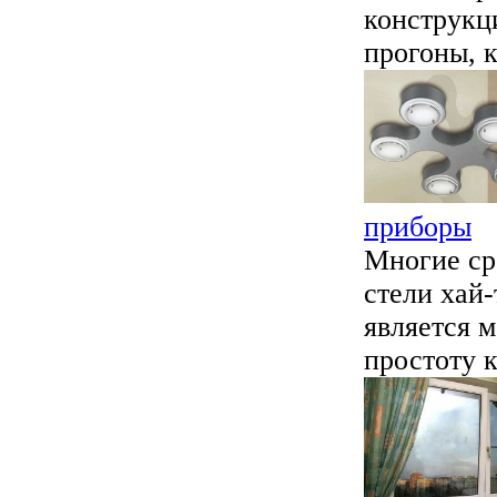
конструкц
прогоны, к
приборы
Многие ср
стели хай-
является 
простоту к