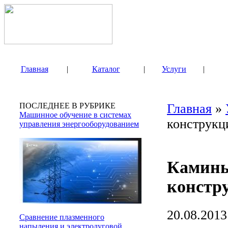
Главная
|
Каталог
|
Услуги
|
ПОСЛЕДНЕЕ В РУБРИКЕ
Главная
»
Машинное обучение в системах
конструкц
управления энергооборудованием
Камины
констр
20.08.2013
Сравнение плазменного
напыления и электродуговой