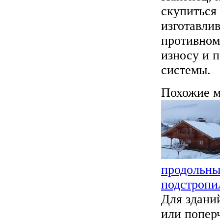
скупиться 
изготавли
противном
износу и 
системы.
Похожие м
продольны
подстропи
Для здани
или попер