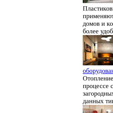
Пластиков
применяют
домов и к
более удоб
оборудова
Отопление
процессе 
загородны
данных ти