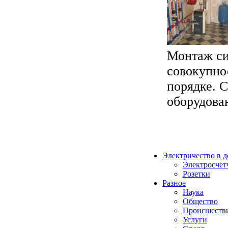
Монтаж си
совокупно
порядке. С
оборудован
Электричество в 
Электросчет
Розетки
Разное
Наука
Общество
Происшеств
Услуги