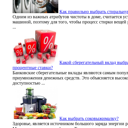
Как правильно выбрать стиральн
Одним из важных атрибутов чистоты в доме, считается у
машиной, поэтому для того, чтобы процесс стирки вещей
...
Какой сберегательный вклад выбр
процентные ставки?
Банковские сберегательные вклады являются самым попу
приумножения денежных средств. Это объясняется высок
доступностью ...
Как выбрать соковыжималку?
Здоровье, является источником большого заряда энергии 