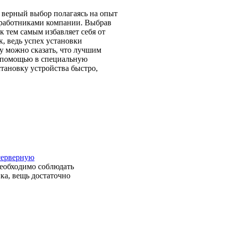
 верный выбор полагаясь на опыт
 работниками компании. Выбрав
к тем самым избавляет себя от
к, ведь успех установки
у можно сказать, что лучшим
а помощью в специальную
тановку устройства быстро,
серверную
 необходимо соблюдать
ка, вещь достаточно