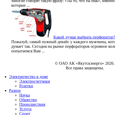
Многие говорят такую фразу: «Ты то, что ты ешь», именн
которые ...
Какой лучше выбрать перфоратор?
Пожалуй, самый нужный девайс у каждого мужчины, кото
думает так. Сегодня на рынке перфораторов огромное ко
попытаемся Вам ...
© ОАО АК «Якутскэнерго» 2026.
Все права защищены.
Электричество в доме
Электросчетчики
Розетки
Разное
Наука
Общество
Происшествия
Услуги
Спорт