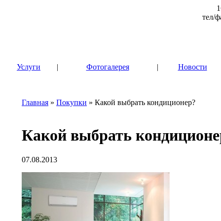
1
тел/ф
|
Услуги
|
Фотогалерея
|
Новости
Главная
»
Покупки
» Какой выбрать кондиционер?
Какой выбрать кондиционе
07.08.2013