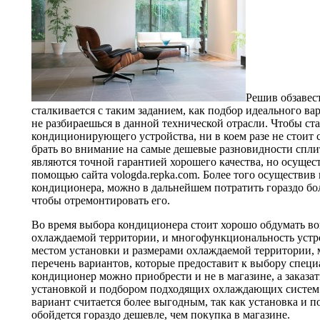
Решив обзавес
сталкивается с таким заданием, как подбор идеального вар
не разбираешься в данной технической отрасли. Чтобы ста
кондиционирующего устройства, ни в коем разе не стоит 
брать во внимание на самые дешевые разновидности сплит
являются точной гарантией хорошего качества, но осущес
помощью сайта vologda.repka.com. Более того осуществи
кондиционера, можно в дальнейшем потратить гораздо бол
чтобы отремонтировать его.
Во время выбора кондиционера стоит хорошо обдумать во
охлаждаемой территории, и многофункциональность устро
местом установки и размерами охлаждаемой территории,
перечень вариантов, которые предоставит к выбору специ
кондиционер можно приобрести и не в магазине, а заказат
установкой и подбором подходящих охлаждающих систем. 
вариант считается более выгодным, так как установка и п
обойдется гораздо дешевле, чем покупка в магазине.