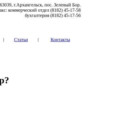
63039, г.Архангельск, пос. Зеленый Бор.
акс: коммерческий отдел (8182) 45-17-58
бухгалтерия (8182) 45-17-56
|
Статьи
|
Контакты
р?