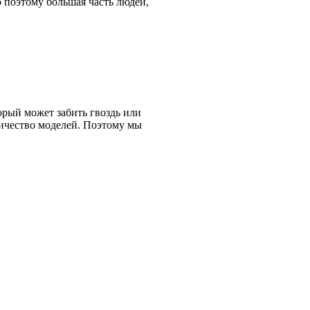
о поэтому большая часть людей,
рый может забить гвоздь или
личество моделей. Поэтому мы