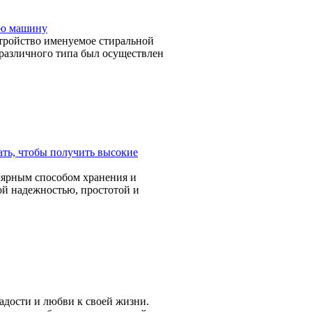
ую машину
стройство именуемое стиральной
 различного типа был осуществлен
ать, чтобы получить высокие
лярным способом хранения и
ой надежностью, простотой и
радости и любви к своей жизни.