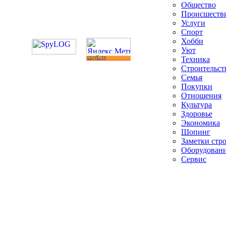
Общество
Происшеств
Услуги
Спорт
Хобби
Уют
Техника
Строительст
Семья
Покупки
Отношения
Культура
Здоровье
Экономика
Шопинг
Заметки стр
Оборудован
Сервис