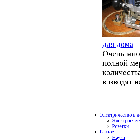
для дома
Очень мно
полной ме
количеств
возводят н
Электричество в 
Электросчет
Розетки
Разное
Наука