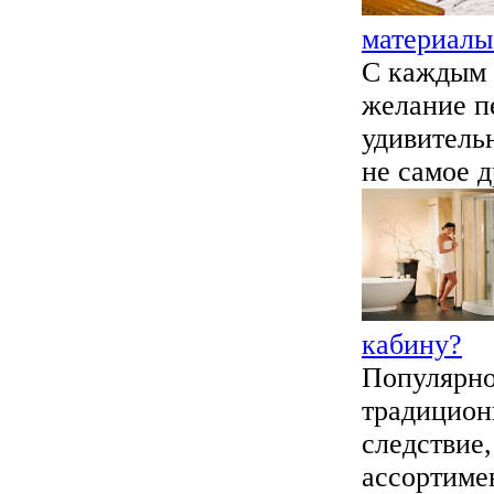
материалы
С каждым 
желание пе
удивитель
не самое д
кабину?
Популярно
традицион
следствие
ассортимен