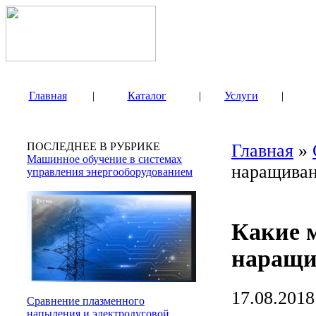
Главная
|
Каталог
|
Услуги
|
ПОСЛЕДНЕЕ В РУБРИКЕ
Главная
»
Машинное обучение в системах
наращиван
управления энергооборудованием
Какие 
наращи
17.08.2018
Сравнение плазменного
напыления и электродуговой