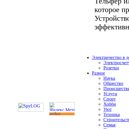
Тельфер ил
которое п
Устройств
эффективне
Электричество в 
Электросчет
Розетки
Разное
Наука
Общество
Происшеств
Услуги
Спорт
Хобби
Уют
Техника
Строительст
Семья