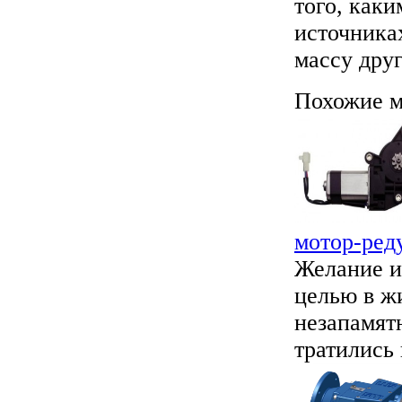
того, как
источника
массу друг
Похожие м
мотор-ред
Желание и
целью в ж
незапамят
тратились 