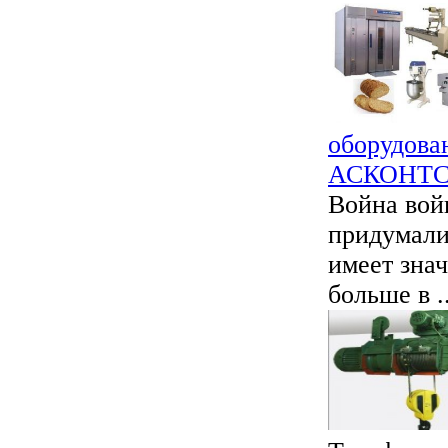
оборудова
АСКОНТ
Война войн
придумали 
имеет знач
больше в ..