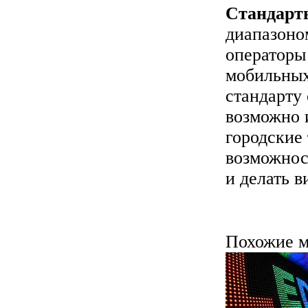
Стандарты
диапазоно
операторы
мобильных
стандарту
возможно 
городские
возможнос
и делать в
Похожие м