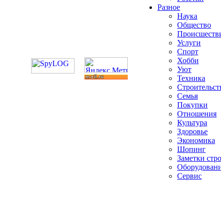
Разное
Наука
Общество
Происшеств
Услуги
Спорт
Хобби
Уют
Техника
Строительст
Семья
Покупки
Отношения
Культура
Здоровье
Экономика
Шопинг
Заметки стр
Оборудован
Сервис