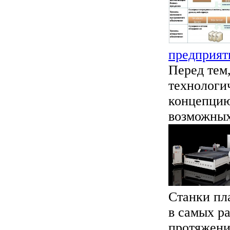
предприят
Перед тем
технологич
концепцию
возможных 
Станки пл
в самых р
протяжени