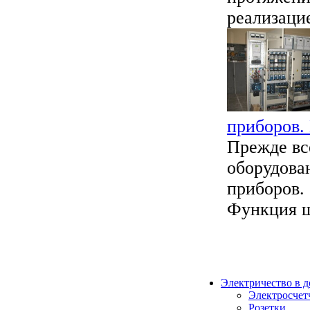
реализацие
приборов.
Прежде вс
оборудова
приборов. 
Функция щ
Электричество в 
Электросчет
Розетки