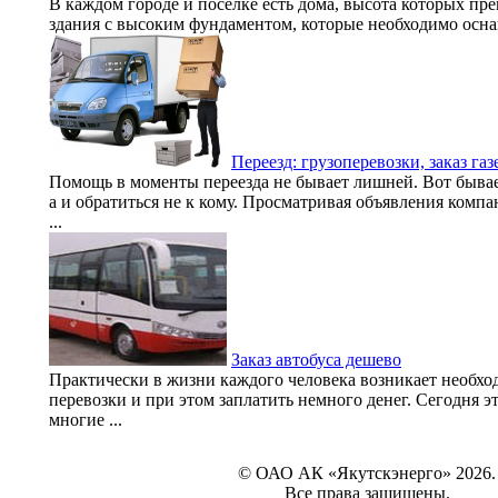
В каждом городе и поселке есть дома, высота которых пр
здания с высоким фундаментом, которые необходимо оснащ
Переезд: грузоперевозки, заказ газ
Помощь в моменты переезда не бывает лишней. Вот бывает
а и обратиться не к кому. Просматривая объявления комп
...
Заказ автобуса дешево
Практически в жизни каждого человека возникает необход
перевозки и при этом заплатить немного денег. Сегодня 
многие ...
© ОАО АК «Якутскэнерго» 2026.
Все права защищены.