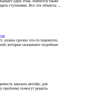
евышает один этаж. Имеются также
ать ступенями. Все эти объекты ...
ели
, нужно срочно что-то перевезти,
аний, которые оказывают подобные
имость заказать автобус для
эту проблему помогут решить