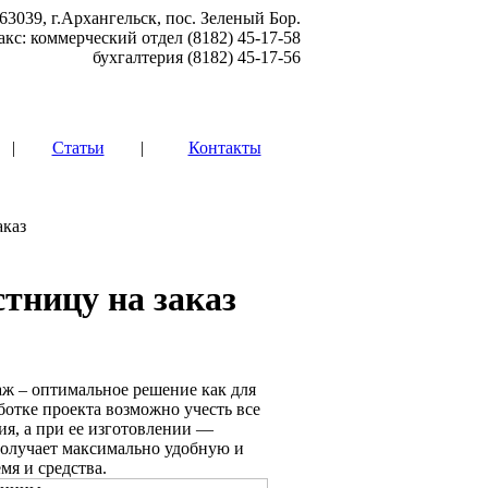
63039, г.Архангельск, пос. Зеленый Бор.
акс: коммерческий отдел (8182) 45-17-58
бухгалтерия (8182) 45-17-56
|
Статьи
|
Контакты
аказ
тницу на заказ
аж – оптимальное решение как для
аботке проекта возможно учесть все
ия, а при ее изготовлении —
получает максимально удобную и
мя и средства.