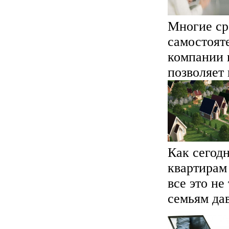
Многие ср
самостоят
компании 
позволяет 
Как сегод
квартирам
все это не
семьям дав