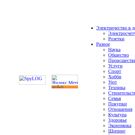
Электричество в 
Электросчет
Розетки
Разное
Наука
Общество
Происшеств
Услуги
Спорт
Хобби
Уют
Техника
Строительст
Семья
Покупки
Отношения
Культура
Здоровье
Экономика
Шопинг