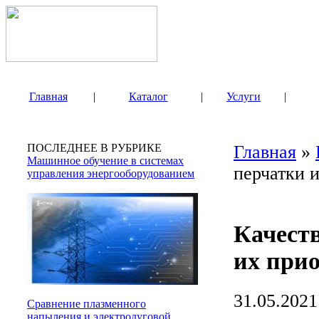
Главная
|
Каталог
|
Услуги
|
ПОСЛЕДНЕЕ В РУБРИКЕ
Главная
»
Машинное обучение в системах
перчатки 
управления энергооборудованием
Качест
их при
31.05.2021
Сравнение плазменного
напыления и электродуговой