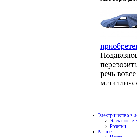
приобрете
Подавляющ
перевозит
речь вовсе
металличес
Электричество в 
Электросчет
Розетки
Разное