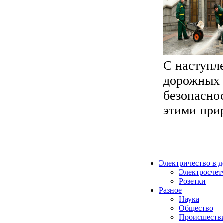
С наступл
дорожных 
безопаснос
этими при
Электричество в 
Электросчет
Розетки
Разное
Наука
Общество
Происшеств