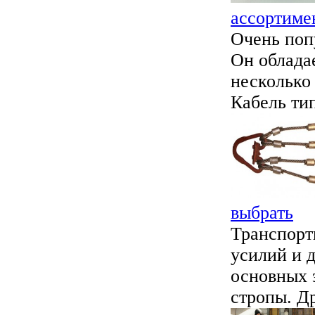
ассортиме
Очень поп
Он облада
несколько
Кабель тип
выбрать
Транспорт
усилий и 
основных 
стропы. Др