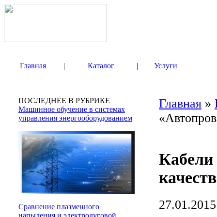
Главная
|
Каталог
|
Услуги
|
ПОСЛЕДНЕЕ В РУБРИКЕ
Главная
»
Машинное обучение в системах
«Автопров
управления энергооборудованием
Кабели 
качеств
27.01.2015
Сравнение плазменного
напыления и электродуговой