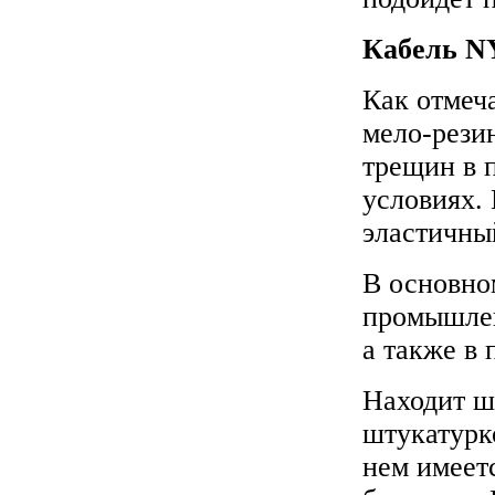
Кабель
N
Как отмеч
мело-рези
трещин в 
условиях.
эластичны
В основно
промышлен
а также в
Находит ш
штукатурк
нем имеет