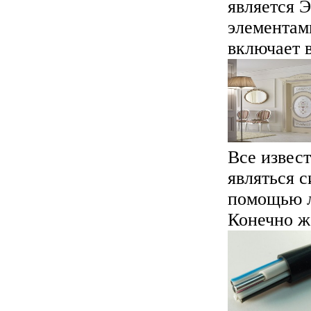
является 
элементам
включает в
Все извес
являться 
помощью л
Конечно же