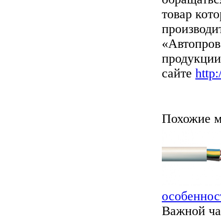
товар кот
производи
«Автопров
продукции,
сайте
http
Похожие м
особеннос
Важной ча