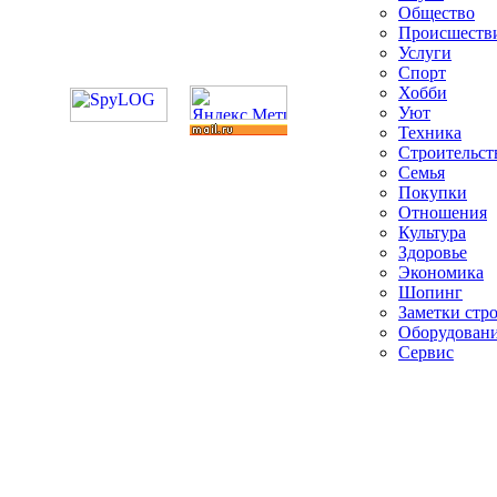
Общество
Происшеств
Услуги
Спорт
Хобби
Уют
Техника
Строительст
Семья
Покупки
Отношения
Культура
Здоровье
Экономика
Шопинг
Заметки стр
Оборудован
Сервис