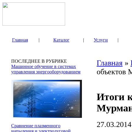
Главная
|
Каталог
|
Услуги
|
ПОСЛЕДНЕЕ В РУБРИКЕ
Главная
»
Машинное обучение в системах
объектов 
управления энергооборудованием
Итоги к
Мурман
27.03.2014
Сравнение плазменного
напыления и электродуговой