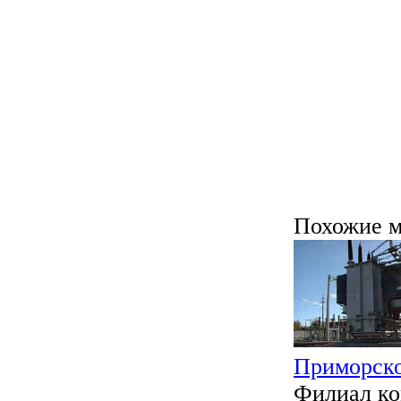
Похожие м
Приморско
Филиал к