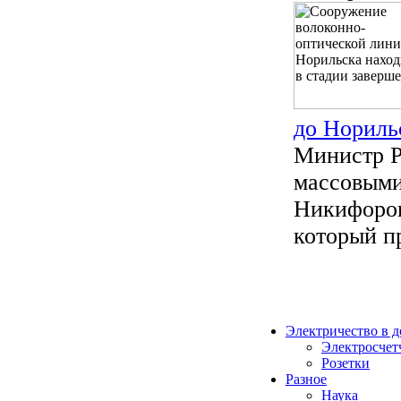
до Нориль
Министр Р
массовыми
Никифоров
который пр
Электричество в 
Электросчет
Розетки
Разное
Наука