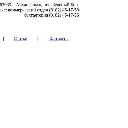
63039, г.Архангельск, пос. Зеленый Бор.
акс: коммерческий отдел (8182) 45-17-58
бухгалтерия (8182) 45-17-56
|
Статьи
|
Контакты