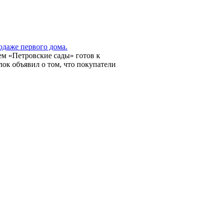
одаже первого дома.
ем «Петровские сады» готов к
ок объявил о том, что покупатели