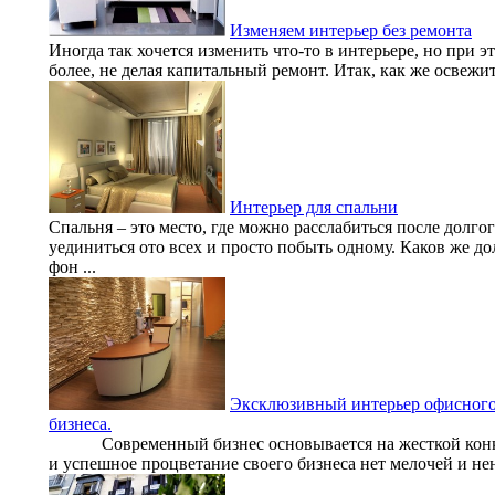
Изменяем интерьер без ремонта
Иногда так хочется изменить что-то в интерьере, но при эт
более, не делая капитальный ремонт. Итак, как же освежит
Интерьер для спальни
Спальня – это место, где можно расслабиться после долгог
уединиться ото всех и просто побыть одному. Каков же д
фон ...
Эксклюзивный интерьер офисного
бизнеса.
Современный бизнес основывается на жесткой конкур
и успешное процветание своего бизнеса нет мелочей и не