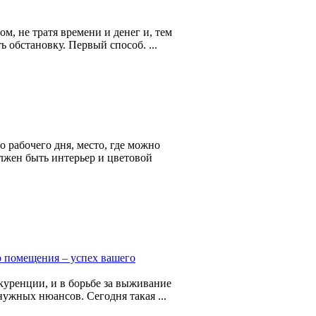
ом, не тратя времени и денег и, тем
ь обстановку. Первый способ. ...
о рабочего дня, место, где можно
олжен быть интерьер и цветовой
 помещения – успех вашего
енции, и в борьбе за выживание
нужных нюансов. Сегодня такая ...