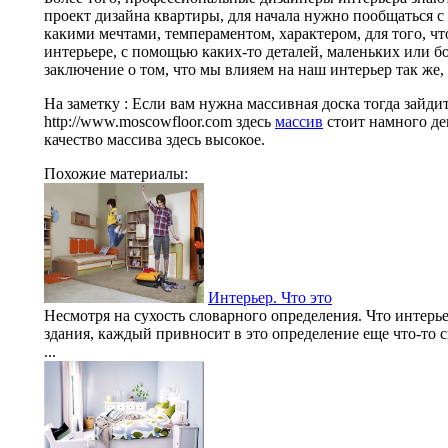
проект дизайна квартиры, для начала нужно пообщаться с е
какими мечтами, темпераментом, характером, для того, ч
интерьере, с помощью каких-то деталей, маленьких или 
заключение о том, что мы влияем на наш интерьер так же, 
На заметку : Если вам нужна массивная доска тогда зайдит
http://www.moscowfloor.com здесь
массив
стоит намного де
качество массива здесь высокое.
Похожие материалы:
Интерьер. Что это
Несмотря на сухость словарного определения. Что интерье
здания, каждый привносит в это определение еще что-то с
...