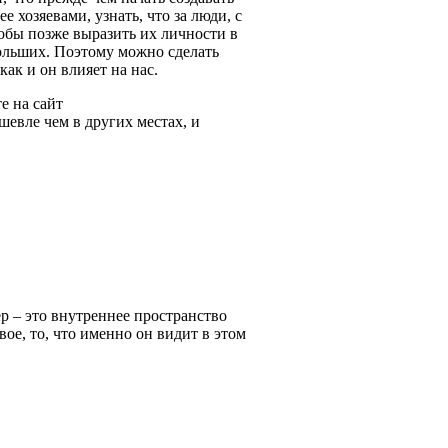
е хозяевами, узнать, что за люди, с
тобы позже выразить их личности в
больших. Поэтому можно сделать
как и он влияет на нас.
е на сайт
шевле чем в других местах, и
р – это внутреннее пространство
вое, то, что именно он видит в этом