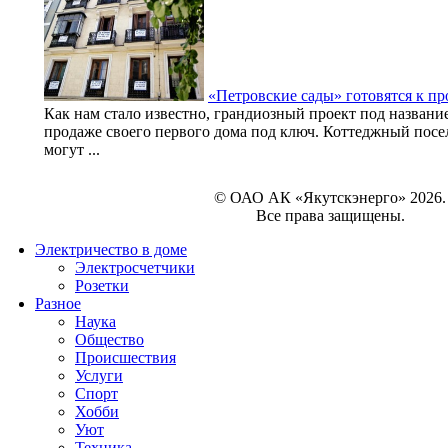
«Петровские сады» готовятся к пр
Как нам стало известно, грандиозный проект под названи
продаже своего первого дома под ключ. Коттеджный посел
могут ...
© ОАО АК «Якутскэнерго» 2026.
Все права защищены.
Электричество в доме
Электросчетчики
Розетки
Разное
Наука
Общество
Происшествия
Услуги
Спорт
Хобби
Уют
Техника