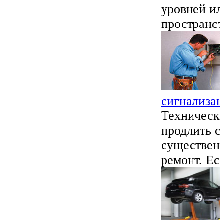
уровней ил
пространст
сигнализа
Техническ
продлить 
существен
ремонт. Ес