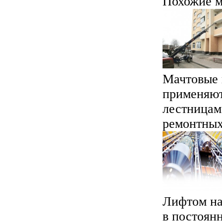
Похожие м
Мачтовые 
применяют
лестницам
ремонтных
Лифтом на
в постоян