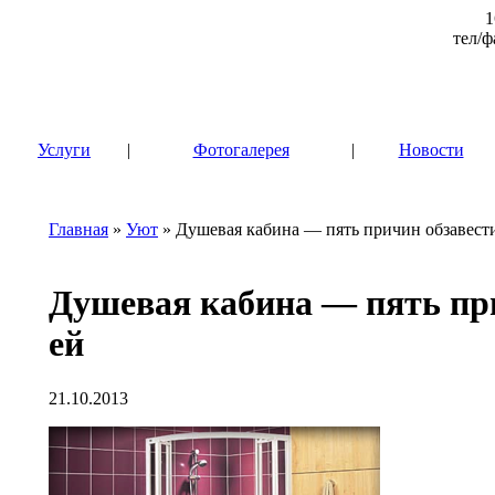
1
тел/ф
|
Услуги
|
Фотогалерея
|
Новости
Главная
»
Уют
» Душевая кабина — пять причин обзавести
Душевая кабина — пять пр
ей
21.10.2013