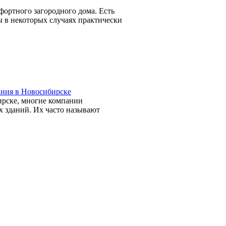
фортного загородного дома. Есть
ы в некоторых случаях практически
ания в Новосибирске
ирске, многие компании
 зданий. Их часто называют