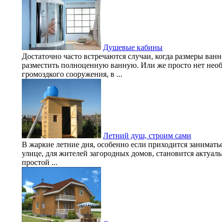
Душевые кабины
Достаточно часто встречаются случаи, когда размеры ван
разместить полноценную ванную. Или же просто нет необ
громоздкого сооружения, в ...
Летний душ, строим сами
В жаркие летние дня, особенно если приходится занимать
улице, для жителей загородных домов, становится актуал
простой ...