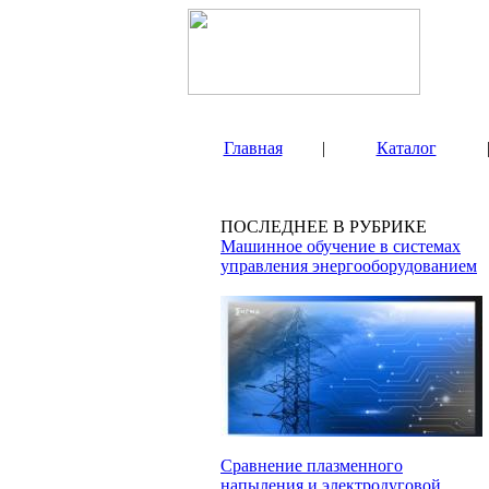
Главная
|
Каталог
ПОСЛЕДНЕЕ В РУБРИКЕ
Машинное обучение в системах
управления энергооборудованием
Сравнение плазменного
напыления и электродуговой