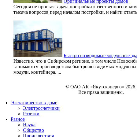
Оригинальные проекты домов
Сегодня не простая задача постройки качественного и ком
тысяча вопросов перед началом постройки, и найти ответ
...
Быстро возводимые модульные зд
Известно, что в Сибирском регионе, в том числе Новосиб
занимаются производством быстро возводимых модульных
модули, контейнера, ...
© ОАО АК «Якутскэнерго» 2026.
Все права защищены.
Электричество в доме
Электросчетчики
Розетки
Разное
Наука
Общество
Происшествия