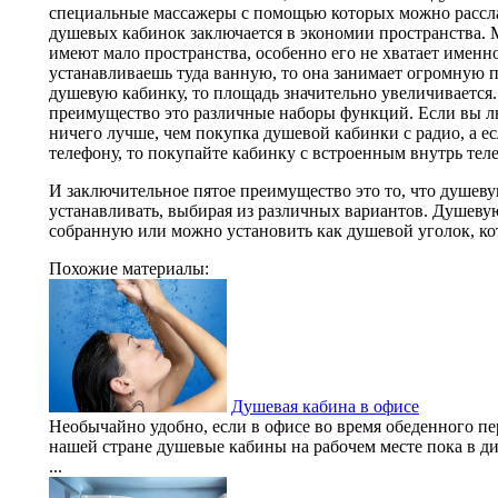
специальные массажеры с помощью которых можно рассла
душевых кабинок заключается в экономии пространства. 
имеют мало пространства, особенно его не хватает именно
устанавливаешь туда ванную, то она занимает огромную 
душевую кабинку, то площадь значительно увеличивается
преимущество это различные наборы функций. Если вы лю
ничего лучше, чем покупка душевой кабинки с радио, а е
телефону, то покупайте кабинку с встроенным внутрь тел
И заключительное пятое преимущество это то, что душев
устанавливать, выбирая из различных вариантов. Душев
собранную или можно установить как душевой уголок, ко
Похожие материалы:
Душевая кабина в офисе
Необычайно удобно, если в офисе во время обеденного п
нашей стране душевые кабины на рабочем месте пока в ди
...