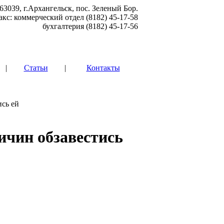
63039, г.Архангельск, пос. Зеленый Бор.
акс: коммерческий отдел (8182) 45-17-58
бухгалтерия (8182) 45-17-56
|
Статьи
|
Контакты
сь ей
ичин обзавестись