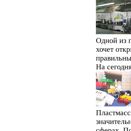
Одной из г
хочет откр
правильны
На сегодня
Пластмасс
значитель
сферах. П