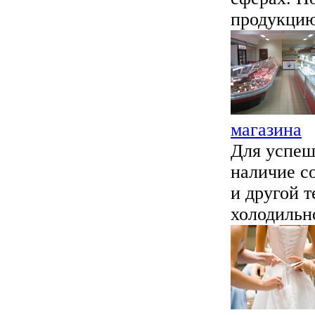
продукцию 
магазина
Для успеш
наличие с
и другой т
холодильно