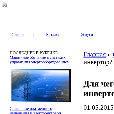
Главная
|
Каталог
|
Услуги
|
ПОСЛЕДНЕЕ В РУБРИКЕ
Главная
»
Машинное обучение в системах
инвертор?
управления энергооборудованием
Для чег
инверт
01.05.2015
Сравнение плазменного
напыления и электродуговой