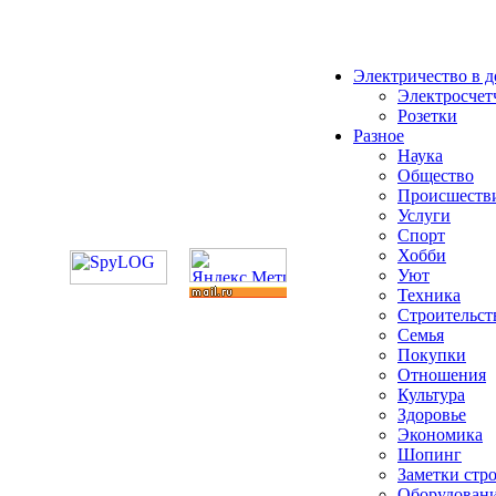
Электричество в 
Электросчет
Розетки
Разное
Наука
Общество
Происшеств
Услуги
Спорт
Хобби
Уют
Техника
Строительст
Семья
Покупки
Отношения
Культура
Здоровье
Экономика
Шопинг
Заметки стр
Оборудован