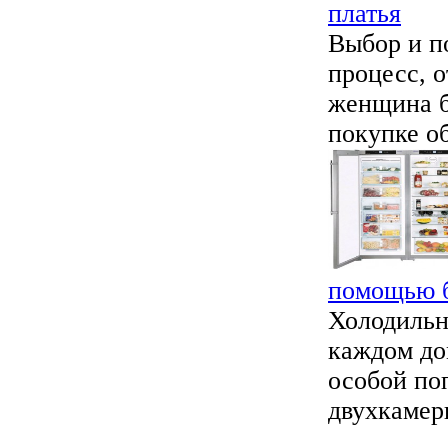
платья
Выбор и п
процесс, о
женщина б
покупке об
помощью б
Холодильн
каждом до
особой по
двухкамер