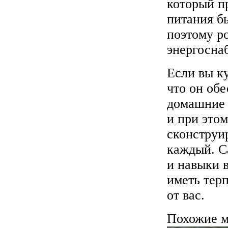
который п
питания б
поэтому р
энергосна
Если вы ку
что он об
домашние 
и при этом
сконструи
каждый. С
и навыки в
иметь терп
от вас.
Похожие м