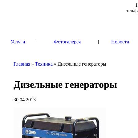
1
тел/ф
|
Услуги
|
Фотогалерея
|
Новости
Главная
»
Техника
» Дизельные генераторы
Дизельные генераторы
30.04.2013