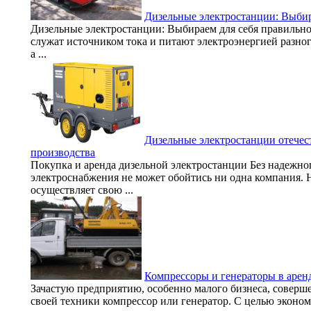
Дизельные электростанции: Выбир
Дизельные электростанции: Выбираем для себя правильн
служат источником тока и питают электроэнергией разног
а ...
Дизельные электростанции отечес
производства
Покупка и аренда дизельной электростанции Без надежно
электроснабжения не может обойтись ни одна компания. Н
осуществляет свою ...
Компрессоры и генераторы в арен
Зачастую предприятию, особенно малого бизнеса, соверш
своей техники компрессор или генератор. С целью эконо