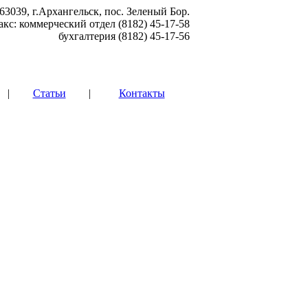
63039, г.Архангельск, пос. Зеленый Бор.
акс: коммерческий отдел (8182) 45-17-58
бухгалтерия (8182) 45-17-56
|
Статьи
|
Контакты