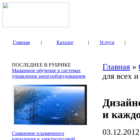
Главная
|
Каталог
|
Услуги
|
ПОСЛЕДНЕЕ В РУБРИКЕ
Главная
»
Машинное обучение в системах
для всех и
управления энергооборудованием
Дизайне
и кажд
03.12.2012
Сравнение плазменного
напыления и электродуговой