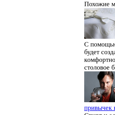
Похожие м
С помощью
будет созд
комфортно
столовое б
привычек 