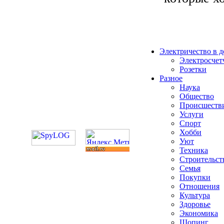
Электричество в 
Электросчет
Розетки
Разное
Наука
Общество
Происшеств
Услуги
Спорт
Хобби
Уют
Техника
Строительст
Семья
Покупки
Отношения
Культура
Здоровье
Экономика
Шопинг