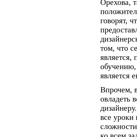
Орехова, 
положител
говорят, ч
предостав
дизайнерск
том, что с
является, 
обучению, 
является 
Впрочем, 
овладеть 
дизайнеру
все уроки
сложности
ко всем з