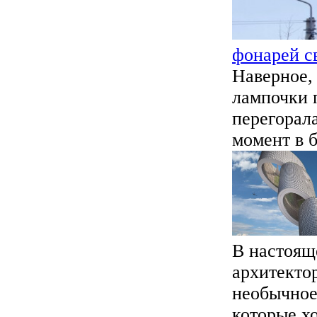
фонарей с
Наверное, 
лампочки 
перегорал
момент в б
В настоящ
архитектор
необычное
которые хо