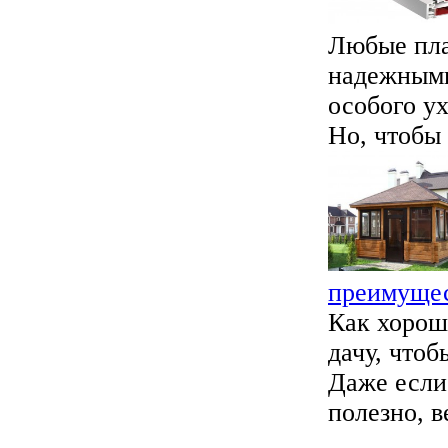
Любые пла
надежными
особого ух
Но, чтобы 
преимуще
Как хорош
дачу, чтоб
Даже если 
полезно, в