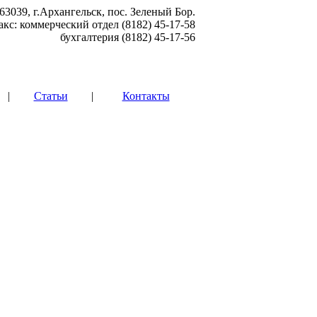
63039, г.Архангельск, пос. Зеленый Бор.
акс: коммерческий отдел (8182) 45-17-58
бухгалтерия (8182) 45-17-56
|
Статьи
|
Контакты