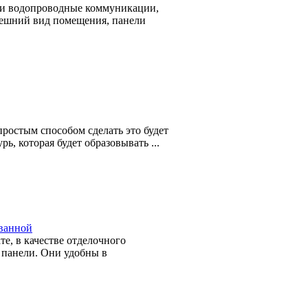
 и водопроводные коммуникации,
нешний вид помещения, панели
простым способом сделать это будет
ь, которая будет образовывать ...
 ванной
е, в качестве отделочного
 панели. Они удобны в