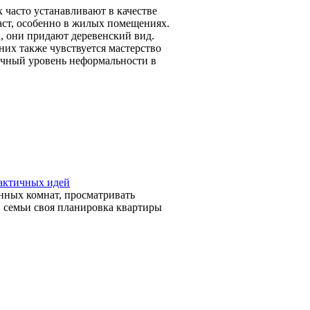
 часто устанавливают в качестве
аст, особенно в жилых помещениях.
, они придают деревенский вид.
их также чувствуется мастерство
ичный уровень неформальности в
рактичных идей
анных комнат, просматривать
 семьи своя планировка квартиры