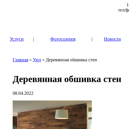
1
тел/ф
|
Услуги
|
Фотогалерея
|
Новости
Главная
»
Уют
» Деревянная обшивка стен
Деревянная обшивка стен
08.04.2022