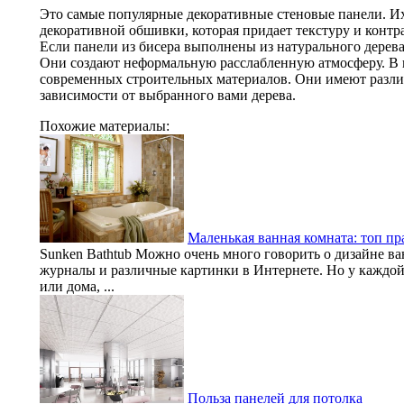
Это самые популярные декоративные стеновые панели. Их
декоративной обшивки, которая придает текстуру и контр
Если панели из бисера выполнены из натурального дерева
Они создают неформальную расслабленную атмосферу. В н
современных строительных материалов. Они имеют разл
зависимости от выбранного вами дерева.
Похожие материалы:
Маленькая ванная комната: топ п
Sunken Bathtub Можно очень много говорить о дизайне в
журналы и различные картинки в Интернете. Но у каждой
или дома, ...
Польза панелей для потолка