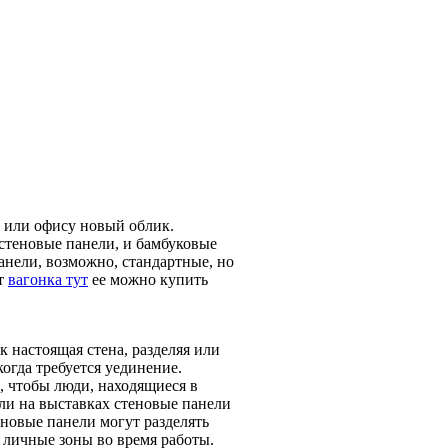
 или офису новый облик.
стеновые панели, и бамбуковые
анели, возможно, стандартные, но
ет
вагонка тут
ее можно купить
к настоящая стена, разделяя или
когда требуется уединение.
, чтобы люди, находящиеся в
или на выставках стеновые панели
еновые панели могут разделять
 личные зоны во время работы.