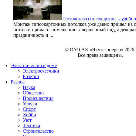
Потолок из гипсокартона – удобно
Монтаж гипсокартонных потолков уже давно пришел на с
потолки придают помещению завершенный вид, а декорат
праздничность и ...
© ОАО АК «Якутскэнерго» 2026.
Все права защищены.
Электричество в доме
Электросчетчики
Розетки
Разное
Наука
Общество
Происшествия
Услуги
Спорт
Хобби
Уют
Техника
Строительство