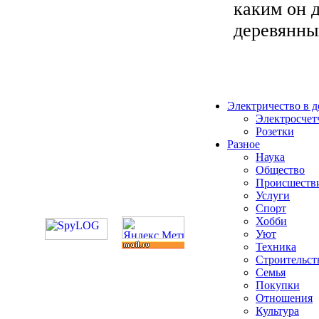
каким он д
деревянным
Электричество в 
Электросчет
Розетки
Разное
Наука
Общество
Происшеств
Услуги
Спорт
Хобби
Уют
Техника
Строительст
Семья
Покупки
Отношения
Культура