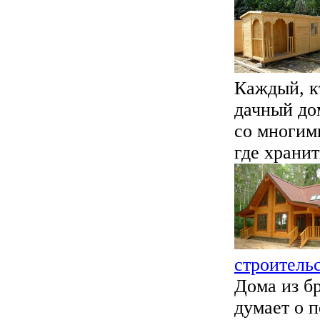
Каждый, к
дачный дом
со многим
где хранить
строитель
Дома из б
думает о п