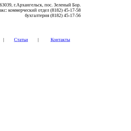
63039, г.Архангельск, пос. Зеленый Бор.
акс: коммерческий отдел (8182) 45-17-58
бухгалтерия (8182) 45-17-56
|
Статьи
|
Контакты