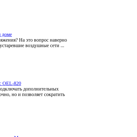
м доме
ряжения? На это вопрос наверно
устаревшие воздушные сети ...
с OEL-820
 подключать дополнительных
очно, но и позволяет сократить