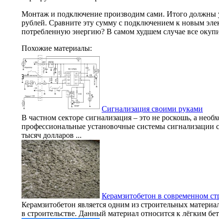
Монтаж и подключение производим сами. Итого должны у
рублей. Сравните эту сумму с подключением к новым эле
потребленную энергию? В самом худшем случае все окупи
Похожие материалы:
Сигнализация своими руками
В частном секторе сигнализация – это не роскошь, а необ
профессиональные установочные системы сигнализации ст
тысяч долларов ...
Керамзитобетон в современном ст
Керамзитобетон является одним из строительных материа
в строительстве. Данный материал относится к лёгким бе