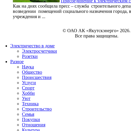
Присоединение к электрическим с
Как на днях сообщила пресс – служба строительного деп
возведении помещений социального назначения города, в
учреждения и ...
© ОАО АК «Якутскэнерго» 2026.
Все права защищены.
Электричество в доме
Электросчетчики
Розетки
Разное
Наука
Общество
Происшествия
Услуги
Спорт
Хобби
Уют
Техника
Строительство
Семья
Покупки
Отношения
Культура