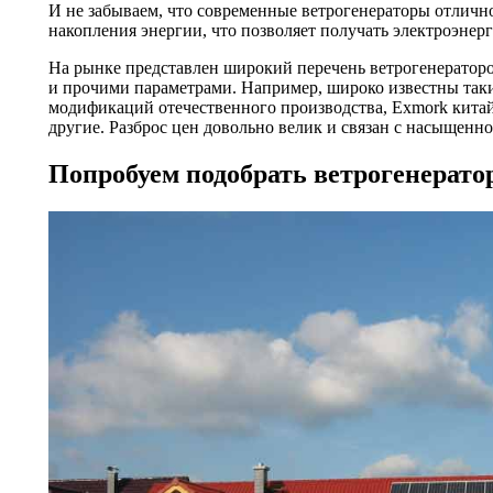
И не забываем, что современные ветрогенераторы отлично
накопления энергии, что позволяет получать электроэнер
На рынке представлен широкий перечень ветрогенератор
и прочими параметрами. Например, широко известны так
модификаций отечественного производства, Exmork китай
другие. Разброс цен довольно велик и связан с насыщенн
Попробуем подобрать ветрогенератор