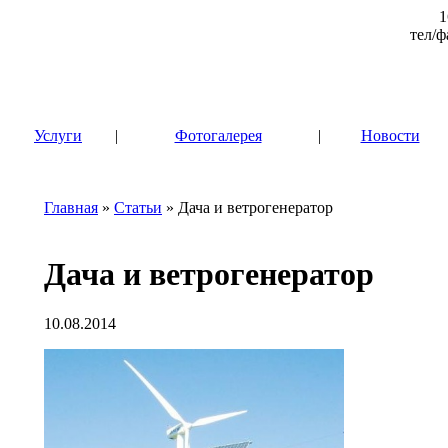
1
тел/ф
|
Услуги
|
Фотогалерея
|
Новости
Главная
»
Статьи
» Дача и ветрогенератор
Дача и ветрогенератор
10.08.2014