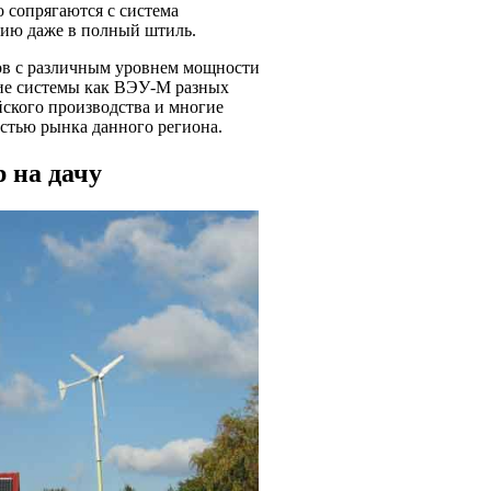
 сопрягаются с система
гию даже в полный штиль.
ов с различным уровнем мощности
ие системы как ВЭУ-М разных
ского производства и многие
остью рынка данного региона.
 на дачу