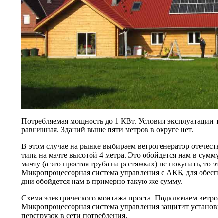
Потребляемая мощность до 1 КВт. Условия эксплуатации т
равнинная. Зданий выше пяти метров в округе нет.
В этом случае на рынке выбираем ветрогенератор отечест
типа на мачте высотой 4 метра. Это обойдется нам в сумму
мачту (а это простая труба на растяжках) не покупать, то 
Микропроцессорная система управления с АКБ, для обесп
дни обойдется нам в примерно такую же сумму.
Схема электрического монтажа проста. Подключаем ветрог
Микропроцессорная система управления защитит установ
перегрузок в сети потребления.