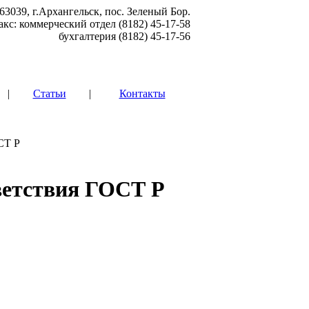
63039, г.Архангельск, пос. Зеленый Бор.
акс: коммерческий отдел (8182) 45-17-58
бухгалтерия (8182) 45-17-56
|
Статьи
|
Контакты
СТ Р
ветствия ГОСТ Р