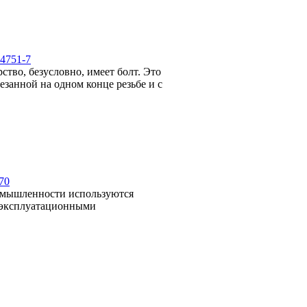
4751-7
тво, безусловно, имеет болт. Это
езанной на одном конце резьбе и с
70
ромышленности используются
 эксплуатационными