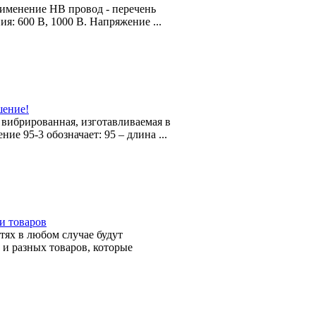
рименение НВ провод - перечень
: 600 В, 1000 В. Напряжение ...
шение!
 вибрированная, изготавливаемая в
е 95-3 обозначает: 95 – длина ...
и товаров
тях в любом случае будут
и разных товаров, которые