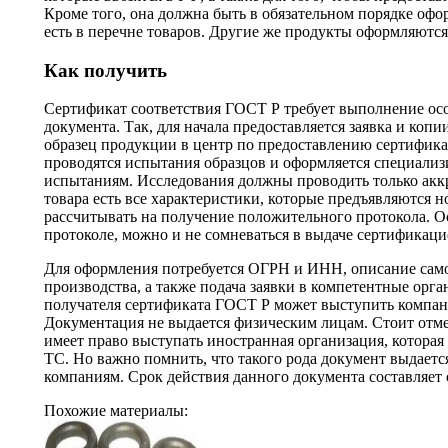
Кроме того, она должна быть в обязательном порядке офо
есть в перечне товаров. Другие же продукты оформляютс
Как получить
Сертификат соответствия ГОСТ Р требует выполнение ос
документа. Так, для начала предоставляется заявка и коп
образец продукции в центр по предоставлению сертифик
проводятся испытания образцов и оформляется специали
испытаниям. Исследования должны проводить только акк
товара есть все характеристики, которые предъявляются 
рассчитывать на получение положительного протокола. 
протоколе, можно и не сомневаться в выдаче сертификац
Для оформления потребуется ОГРН и ИНН, описание само
производства, а также подача заявки в компетентные орган
получателя сертификата ГОСТ Р может выступить компан
Документация не выдается физическим лицам. Стоит отмет
имеет право выступать иностранная организация, которая 
ТС. Но важно помнить, что такого рода документ выдает
компаниям. Срок действия данного документа составляет о
Похожие материалы: