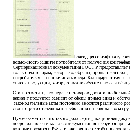
Благодаря сертификату соот
возможность защиты потребителя от получения контрафак
Сертификационная документация ГОСТ Р предоставляет 
только тем товарам, которые одобрены, прошли контроль, 
потребителям, а не причинять вреда. Благодаря этому ра
список продукции, которую нужно обязательно сертифици
Стоит отметить, что перечень товаров достаточно большо
вариант продуктов зависит от сферы применения и обслу
законодательные акты постоянно вносятся различного ро
стоит строго отслеживать требования и правила ввоза гру
Нужно заметить, что такого рода сертификационная докум
добровольного типа. Такая документация требуется при 
которые ввозятся в РФ, а также для того, чтобы предостав