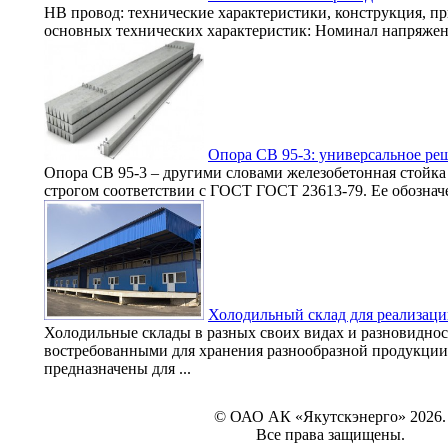
НВ провод: технические характеристики, конструкция, п
основных технических характеристик: Номинал напряжения
Опора СВ 95-3: универсальное ре
Опора СВ 95-3 – другими словами железобетонная стойка
строгом соответствии с ГОСТ ГОСТ 23613-79. Ее обозначени
Холодильный склад для реализаци
Холодильные склады в разных своих видах и разновиднос
востребованными для хранения разнообразной продукции 
предназначены для ...
© ОАО АК «Якутскэнерго» 2026.
Все права защищены.