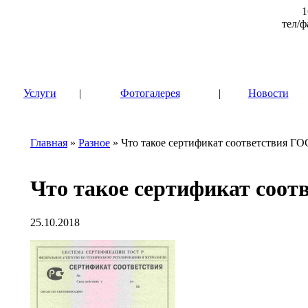
1
тел/ф
|
Услуги
|
Фотогалерея
|
Новости
Главная
»
Разное
» Что такое сертификат соответствия ГО
Что такое сертификат соот
25.10.2018