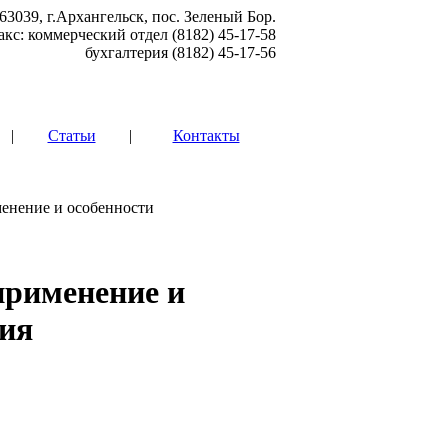
63039, г.Архангельск, пос. Зеленый Бор.
акс: коммерческий отдел (8182) 45-17-58
бухгалтерия (8182) 45-17-56
|
Статьи
|
Контакты
менение и особенности
применение и
ния