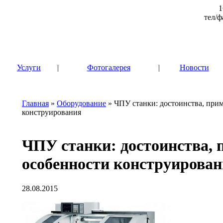
1
тел/ф
|
Услуги
|
Фотогалерея
|
Новости
Главная
»
Оборудование
» ЧПУ станки: достоинства, при
конструирования
ЧПУ станки: достоинства, 
особенности конструирова
28.08.2015