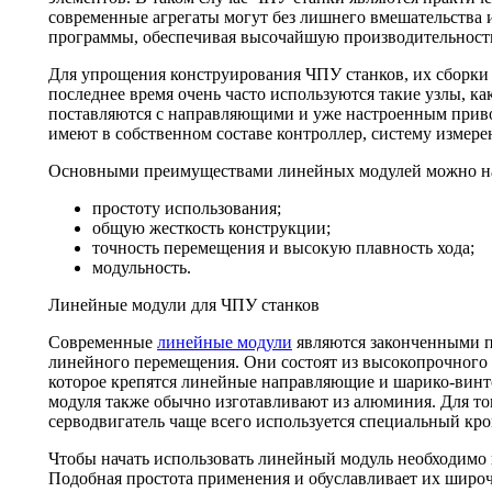
современные агрегаты могут без лишнего вмешательства
программы, обеспечивая высочайшую производительность
Для упрощения конструирования ЧПУ станков, их сборки 
последнее время очень часто используются такие узлы, к
поставляются с направляющими и уже настроенным прив
имеют в собственном составе контроллер, систему измере
Основными преимуществами линейных модулей можно на
простоту использования;
общую жесткость конструкции;
точность перемещения и высокую плавность хода;
модульность.
Линейные модули для ЧПУ станков
Современные
линейные модули
являются законченными
линейного перемещения. Они состоят из высокопрочного
которое крепятся линейные направляющие и шарико-винто
модуля также обычно изготавливают из алюминия. Для то
серводвигатель чаще всего используется специальный кр
Чтобы начать использовать линейный модуль необходимо 
Подобная простота применения и обуславливает их широ